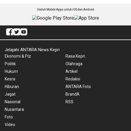
Unduh Mobile Apps untuk iOS dan Android
Jelajahi ANTARA News Kepri
Ekonomi & Ftz
Rasa Kepri
Politik
Olahraga
Hukum
Artikel
Kesra
Redaksi
Hiburan
ANTARA Foto
Jagat
BrandA
Nasional
RSS
Nusantara
Foto
Video