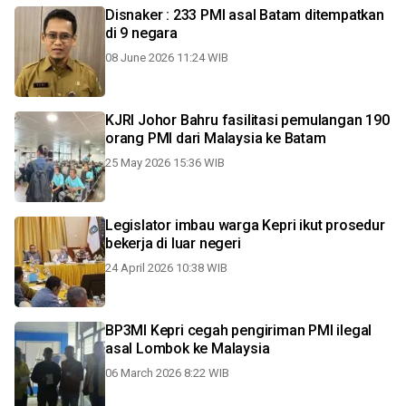
Disnaker : 233 PMI asal Batam ditempatkan
di 9 negara
08 June 2026 11:24 WIB
KJRI Johor Bahru fasilitasi pemulangan 190
orang PMI dari Malaysia ke Batam
25 May 2026 15:36 WIB
Legislator imbau warga Kepri ikut prosedur
bekerja di luar negeri
24 April 2026 10:38 WIB
BP3MI Kepri cegah pengiriman PMI ilegal
asal Lombok ke Malaysia
06 March 2026 8:22 WIB