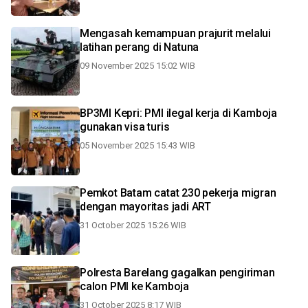
Mengasah kemampuan prajurit melalui
latihan perang di Natuna
09 November 2025 15:02 WIB
BP3MI Kepri: PMI ilegal kerja di Kamboja
gunakan visa turis
05 November 2025 15:43 WIB
Pemkot Batam catat 230 pekerja migran
dengan mayoritas jadi ART
31 October 2025 15:26 WIB
Polresta Barelang gagalkan pengiriman
calon PMI ke Kamboja
31 October 2025 8:17 WIB