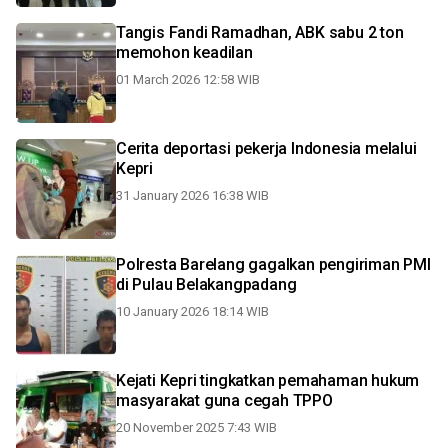
Tangis Fandi Ramadhan, ABK sabu 2 ton
memohon keadilan
01 March 2026 12:58 WIB
Cerita deportasi pekerja Indonesia melalui
Kepri
31 January 2026 16:38 WIB
Polresta Barelang gagalkan pengiriman PMI
di Pulau Belakangpadang
10 January 2026 18:14 WIB
Kejati Kepri tingkatkan pemahaman hukum
masyarakat guna cegah TPPO
20 November 2025 7:43 WIB