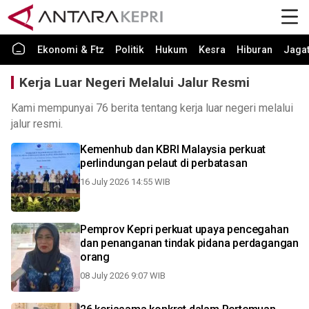
Ekonomi & Ftz
Politik
Hukum
Kesra
Hiburan
Jaga
Kerja Luar Negeri Melalui Jalur Resmi
Kami mempunyai 76 berita tentang kerja luar negeri melalui
jalur resmi.
Kemenhub dan KBRI Malaysia perkuat
perlindungan pelaut di perbatasan
16 July 2026 14:55 WIB
Pemprov Kepri perkuat upaya pencegahan
dan penanganan tindak pidana perdagangan
orang
08 July 2026 9:07 WIB