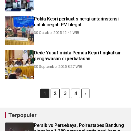
Polda Kepri perkuat sinergi antarinstansi
untuk cegah PMI ilegal
30 October 2025 12:41 WIB
Dede Yusuf minta Pemda Kepri tingkatkan
pengawasan di perbatasan
30 September 2025 8:27 WIB
1
2
3
4
Terpopuler
Persib vs Persebaya, Polrestabes Bandung