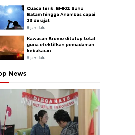
Cuaca terik, BMKG: Suhu
Batam hingga Anambas capai
33 derajat
8 jam lalu
Kawasan Bromo ditutup total
guna efektifkan pemadaman
kebakaran
8 jam lalu
op News