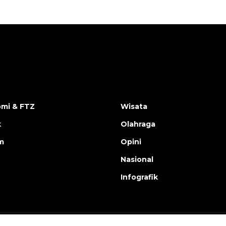
mi & FTZ
Wisata
k
Olahraga
m
Opini
Nasional
Infografik