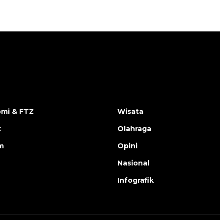
mi & FTZ
Wisata
k
Olahraga
m
Opini
Nasional
Infografik