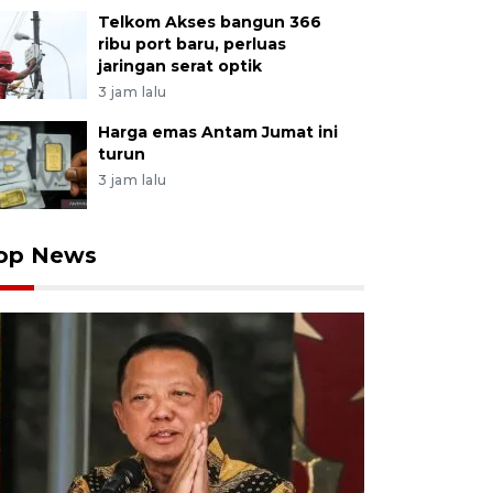
Telkom Akses bangun 366
ribu port baru, perluas
jaringan serat optik
3 jam lalu
Harga emas Antam Jumat ini
turun
3 jam lalu
op News