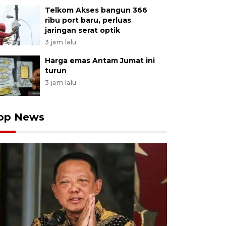
Telkom Akses bangun 366
ribu port baru, perluas
jaringan serat optik
3 jam lalu
Harga emas Antam Jumat ini
turun
3 jam lalu
op News