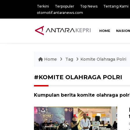
Terkini
Terpopuler
Top News
Tentang Kami
otomotif.antaranews.com
HOME
NASIO
Home
Tag
Komite Olahraga Polri
#KOMITE OLAHRAGA POLRI
Kumpulan berita komite olahraga polri