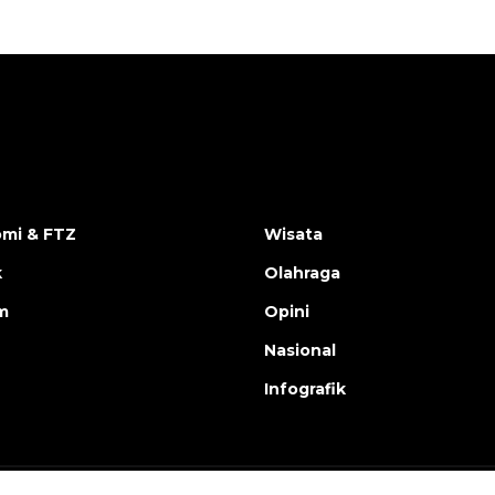
mi & FTZ
Wisata
k
Olahraga
m
Opini
Nasional
Infografik