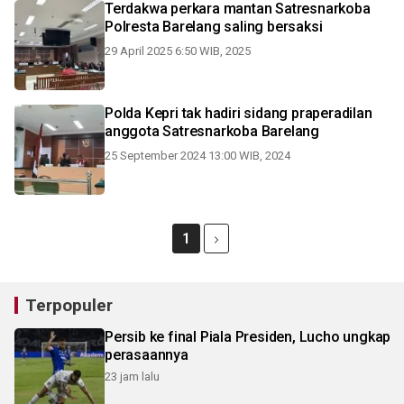
Terdakwa perkara mantan Satresnarkoba
Polresta Barelang saling bersaksi
29 April 2025 6:50 WIB, 2025
Polda Kepri tak hadiri sidang praperadilan
anggota Satresnarkoba Barelang
25 September 2024 13:00 WIB, 2024
1
Terpopuler
Persib ke final Piala Presiden, Lucho ungkap
perasaannya
23 jam lalu