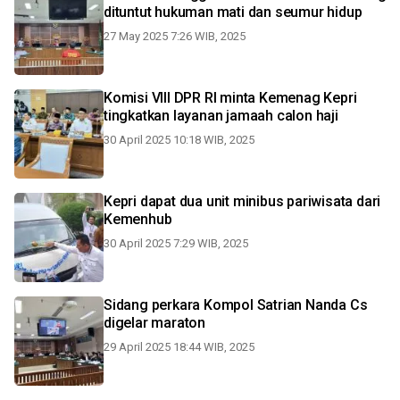
dituntut hukuman mati dan seumur hidup
27 May 2025 7:26 WIB, 2025
Komisi VIII DPR RI minta Kemenag Kepri
tingkatkan layanan jamaah calon haji
30 April 2025 10:18 WIB, 2025
Kepri dapat dua unit minibus pariwisata dari
Kemenhub
30 April 2025 7:29 WIB, 2025
Sidang perkara Kompol Satrian Nanda Cs
digelar maraton
29 April 2025 18:44 WIB, 2025