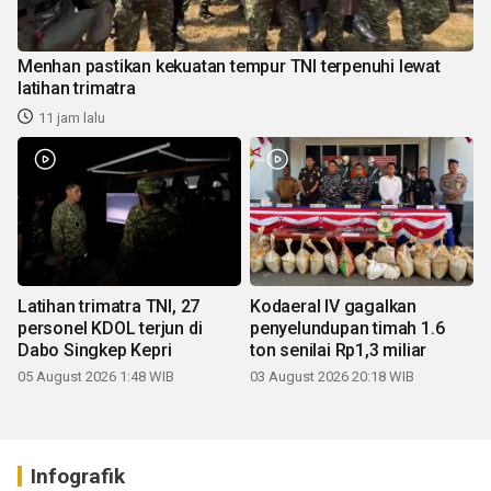
Menhan pastikan kekuatan tempur TNI terpenuhi lewat
latihan trimatra
11 jam lalu
Latihan trimatra TNI, 27
Kodaeral IV gagalkan
personel KDOL terjun di
penyelundupan timah 1.6
Dabo Singkep Kepri
ton senilai Rp1,3 miliar
05 August 2026 1:48 WIB
03 August 2026 20:18 WIB
Infografik