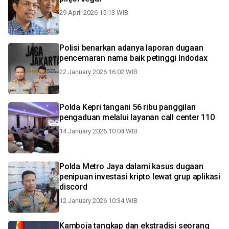
29 April 2026 15:13 WIB
Polisi benarkan adanya laporan dugaan
pencemaran nama baik petinggi Indodax
22 January 2026 16:02 WIB
Polda Kepri tangani 56 ribu panggilan
pengaduan melalui layanan call center 110
14 January 2026 10:04 WIB
Polda Metro Jaya dalami kasus dugaan
penipuan investasi kripto lewat grup aplikasi
discord
12 January 2026 10:34 WIB
Kamboja tangkap dan ekstradisi seorang