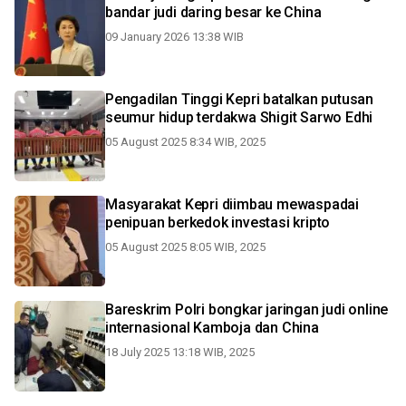
bandar judi daring besar ke China
09 January 2026 13:38 WIB
Pengadilan Tinggi Kepri batalkan putusan
seumur hidup terdakwa Shigit Sarwo Edhi
05 August 2025 8:34 WIB, 2025
Masyarakat Kepri diimbau mewaspadai
penipuan berkedok investasi kripto
05 August 2025 8:05 WIB, 2025
Bareskrim Polri bongkar jaringan judi online
internasional Kamboja dan China
18 July 2025 13:18 WIB, 2025