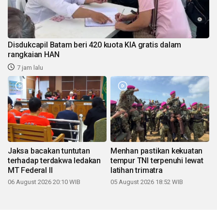
Disdukcapil Batam beri 420 kuota KIA gratis dalam
rangkaian HAN
7 jam lalu
Jaksa bacakan tuntutan
Menhan pastikan kekuatan
terhadap terdakwa ledakan
tempur TNI terpenuhi lewat
MT Federal II
latihan trimatra
06 August 2026 20:10 WIB
05 August 2026 18:52 WIB