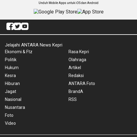
Unduh Mobile Apps untuk iOS dan Android
Jelajahi ANTARA News Kepri
Ekonomi & Ftz
Rasa Kepri
Politik
Olahraga
Hukum
Artikel
Kesra
Redaksi
Hiburan
ANTARA Foto
Jagat
BrandA
Nasional
RSS
Nusantara
Foto
Video