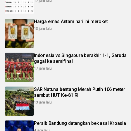
17 jam lalu
Harga emas Antam hari ini meroket
13 jam lalu
Indonesia vs Singapura berakhir 1-1, Garuda
gagal ke semifinal
17 jam lalu
SAR Natuna bentang Merah Putih 106 meter
sambut HUT Ke-81 RI
13 jam lalu
Persib Bandung datangkan bek asal Kroasia
4 jam lalu