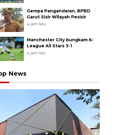
Gempa Pangandaran, BPBD
Garut Sisir Wilayah Pesisir
4 jam lalu
Manchester City bungkam K-
League All Stars 3-1
4 jam lalu
op News