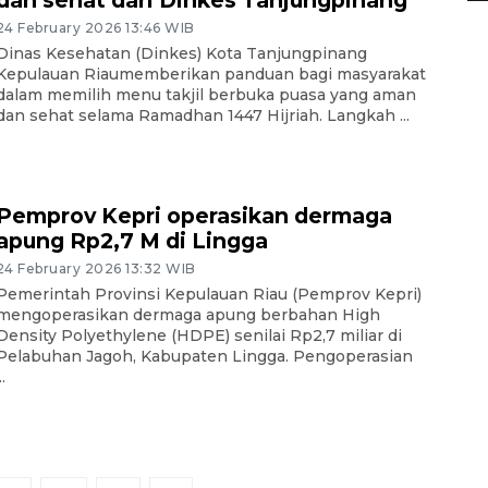
dan sehat dari Dinkes Tanjungpinang
24 February 2026 13:46 WIB
Dinas Kesehatan (Dinkes) Kota Tanjungpinang
Kepulauan Riaumemberikan panduan bagi masyarakat
dalam memilih menu takjil berbuka puasa yang aman
dan sehat selama Ramadhan 1447 Hijriah. Langkah ...
Pemprov Kepri operasikan dermaga
apung Rp2,7 M di Lingga
24 February 2026 13:32 WIB
Pemerintah Provinsi Kepulauan Riau (Pemprov Kepri)
mengoperasikan dermaga apung berbahan High
Density Polyethylene (HDPE) senilai Rp2,7 miliar di
Pelabuhan Jagoh, Kabupaten Lingga. Pengoperasian
..