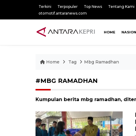
Terkini
Terpopuler
Top News
Tentang Kami
otomotif.antaranews.com
HOME
NASIO
Home
Tag
Mbg Ramadhan
#MBG RAMADHAN
Kumpulan berita mbg ramadhan, ditem