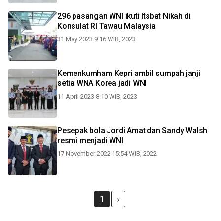
296 pasangan WNI ikuti Itsbat Nikah di
Konsulat RI Tawau Malaysia
31 May 2023 9:16 WIB, 2023
Kemenkumham Kepri ambil sumpah janji
setia WNA Korea jadi WNI
11 April 2023 8:10 WIB, 2023
Pesepak bola Jordi Amat dan Sandy Walsh
resmi menjadi WNI
17 November 2022 15:54 WIB, 2022
1