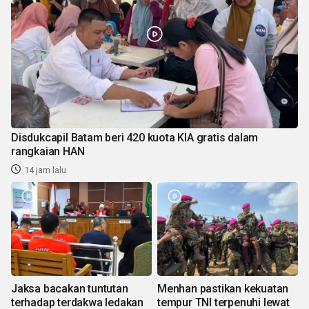
Disdukcapil Batam beri 420 kuota KIA gratis dalam
rangkaian HAN
14 jam lalu
Jaksa bacakan tuntutan
Menhan pastikan kekuatan
terhadap terdakwa ledakan
tempur TNI terpenuhi lewat