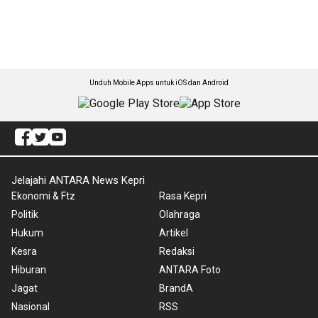
Unduh Mobile Apps untuk iOS dan Android
Jelajahi ANTARA News Kepri
Ekonomi & Ftz
Rasa Kepri
Politik
Olahraga
Hukum
Artikel
Kesra
Redaksi
Hiburan
ANTARA Foto
Jagat
BrandA
Nasional
RSS