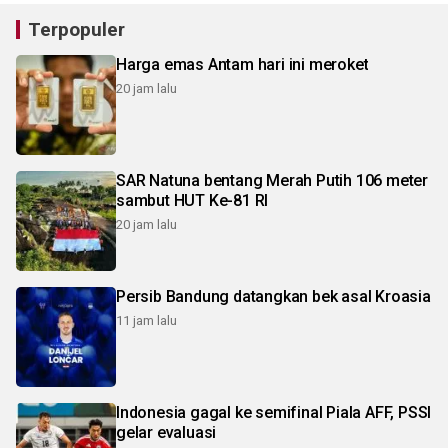
Terpopuler
Harga emas Antam hari ini meroket
20 jam lalu
SAR Natuna bentang Merah Putih 106 meter
sambut HUT Ke-81 RI
20 jam lalu
Persib Bandung datangkan bek asal Kroasia
11 jam lalu
Indonesia gagal ke semifinal Piala AFF, PSSI
gelar evaluasi