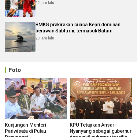
22 jam lalu
BMKG prakirakan cuaca Kepri dominan
berawan Sabtu ini, termasuk Batam
23 jam lalu
Foto
Kunjungan Menteri
KPU Tetapkan Ansar-
Pariwisata di Pulau
Nyanyang sebagai gubernur