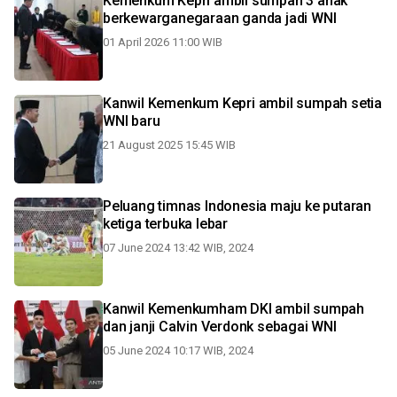
Kemenkum Kepri ambil sumpah 3 anak
berkewarganegaraan ganda jadi WNI
01 April 2026 11:00 WIB
Kanwil Kemenkum Kepri ambil sumpah setia
WNI baru
21 August 2025 15:45 WIB
Peluang timnas Indonesia maju ke putaran
ketiga terbuka lebar
07 June 2024 13:42 WIB, 2024
Kanwil Kemenkumham DKI ambil sumpah
dan janji Calvin Verdonk sebagai WNI
05 June 2024 10:17 WIB, 2024