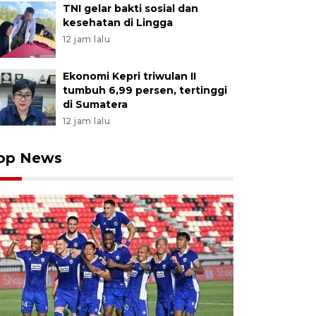
TNI gelar bakti sosial dan
kesehatan di Lingga
12 jam lalu
Ekonomi Kepri triwulan II
tumbuh 6,99 persen, tertinggi
di Sumatera
12 jam lalu
op News