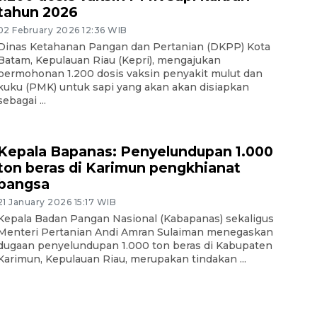
tahun 2026
02 February 2026 12:36 WIB
Dinas Ketahanan Pangan dan Pertanian (DKPP) Kota
Batam, Kepulauan Riau (Kepri), mengajukan
permohonan 1.200 dosis vaksin penyakit mulut dan
kuku (PMK) untuk sapi yang akan akan disiapkan
sebagai ...
Kepala Bapanas: Penyelundupan 1.000
ton beras di Karimun pengkhianat
bangsa
21 January 2026 15:17 WIB
Kepala Badan Pangan Nasional (Kabapanas) sekaligus
Menteri Pertanian Andi Amran Sulaiman menegaskan
dugaan penyelundupan 1.000 ton beras di Kabupaten
Karimun, Kepulauan Riau, merupakan tindakan ...