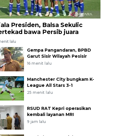
iala Presiden, Balsa Sekulic
ertekad bawa Persib juara
enit lalu
Gempa Pangandaran, BPBD
Garut Sisir Wilayah Pesisir
16 menit lalu
Manchester City bungkam K-
League All Stars 3-1
25 menit lalu
RSUD RAT Kepri operasikan
kembali layanan MRI
9 jam lalu