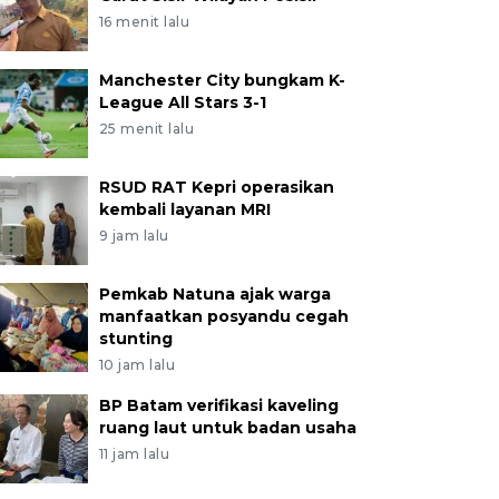
16 menit lalu
Manchester City bungkam K-
League All Stars 3-1
25 menit lalu
RSUD RAT Kepri operasikan
kembali layanan MRI
9 jam lalu
Pemkab Natuna ajak warga
manfaatkan posyandu cegah
stunting
10 jam lalu
BP Batam verifikasi kaveling
ruang laut untuk badan usaha
11 jam lalu