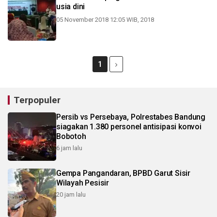
usia dini
05 November 2018 12:05 WIB, 2018
1
Terpopuler
Persib vs Persebaya, Polrestabes Bandung
siagakan 1.380 personel antisipasi konvoi
Bobotoh
6 jam lalu
Gempa Pangandaran, BPBD Garut Sisir
Wilayah Pesisir
20 jam lalu