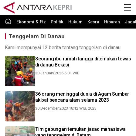
Ekonomi & Ftz
Politik
Hukum
Kesra
Hiburan
Jaga
Tenggelam Di Danau
Kami mempunyai 12 berita tentang tenggelam di danau.
Seorang ibu rumah tangga ditemukan tewas
di danau Bekasi
30 January 2026 6:01 WIB
36 orang meninggal dunia di Agam Sumbar
akibat bencana alam selama 2023
30 December 2023 18:12 WIB, 2023
Tim gabungan temukan jasad mahasiswa
yang tenggelam di Batam