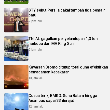
STY sebut Persija bakal tambah tiga pemain
baru
7 jam lalu
TNI AL gagalkan penyelundupan 1,3 ton
narkoba dari MV King Sun
6 jam lalu
Kawasan Bromo ditutup total guna efektifkan
pemadaman kebakaran
13 jam lalu
Cuaca terik, BMKG: Suhu Batam hingga
Anambas capai 33 derajat
12 jam lalu