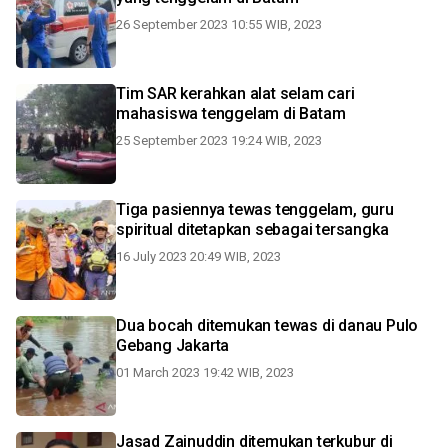
26 September 2023 10:55 WIB, 2023
Tim SAR kerahkan alat selam cari
mahasiswa tenggelam di Batam
25 September 2023 19:24 WIB, 2023
Tiga pasiennya tewas tenggelam, guru
spiritual ditetapkan sebagai tersangka
16 July 2023 20:49 WIB, 2023
Dua bocah ditemukan tewas di danau Pulo
Gebang Jakarta
01 March 2023 19:42 WIB, 2023
Jasad Zainuddin ditemukan terkubur di