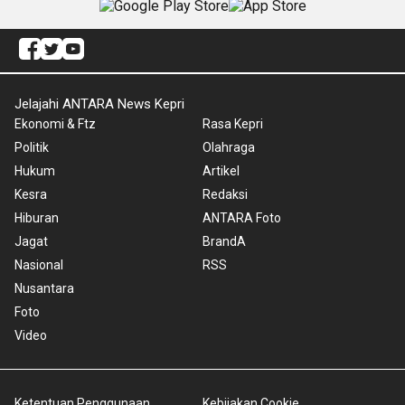
Jelajahi ANTARA News Kepri
Ekonomi & Ftz
Rasa Kepri
Politik
Olahraga
Hukum
Artikel
Kesra
Redaksi
Hiburan
ANTARA Foto
Jagat
BrandA
Nasional
RSS
Nusantara
Foto
Video
Ketentuan Penggunaan
Kebijakan Cookie