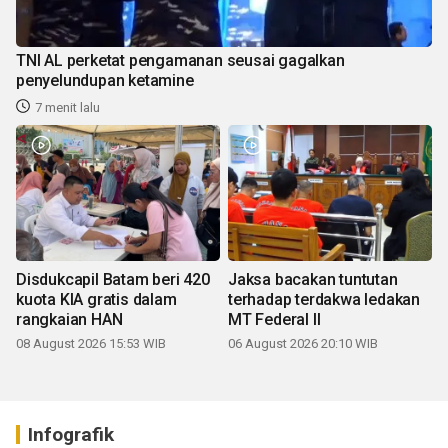
TNI AL perketat pengamanan seusai gagalkan
penyelundupan ketamine
7 menit lalu
Disdukcapil Batam beri 420
Jaksa bacakan tuntutan
kuota KIA gratis dalam
terhadap terdakwa ledakan
rangkaian HAN
MT Federal II
08 August 2026 15:53 WIB
06 August 2026 20:10 WIB
Infografik