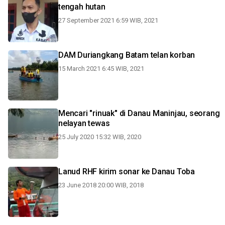
tengah hutan
27 September 2021 6:59 WIB, 2021
DAM Duriangkang Batam telan korban
15 March 2021 6:45 WIB, 2021
Mencari "rinuak" di Danau Maninjau, seorang
nelayan tewas
25 July 2020 15:32 WIB, 2020
Lanud RHF kirim sonar ke Danau Toba
23 June 2018 20:00 WIB, 2018