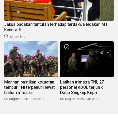
Jaksa bacakan tuntutan terhadap terdakwa ledakan MT
Federal II
12 jam lalu
Menhan pastikan kekuatan
Latihan trimatra TNI, 27
tempur TNI terpenuhi lewat
personel KDOL terjun di
latihan trimatra
Dabo Singkep Kepri
05 August 2026 18:52 WIB
05 August 2026 1:48 WIB