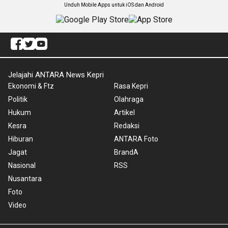
Unduh Mobile Apps untuk iOS dan Android
Jelajahi ANTARA News Kepri
Ekonomi & Ftz
Rasa Kepri
Politik
Olahraga
Hukum
Artikel
Kesra
Redaksi
Hiburan
ANTARA Foto
Jagat
BrandA
Nasional
RSS
Nusantara
Foto
Video