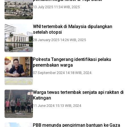
13 July 2025 11:34 WIB, 2025
WNI tertembak di Malaysia dipulangkan
setelah otopsi
28 January 2025 14:26 WIB, 2025
Polresta Tangerang identifikasi pelaku
penembakan warga
07 September 2024 14:18 WIB, 2024
Warga tewas tertembak senjata api rakitan di
Katingan
11 June 2024 15:13 WIB, 2024
PBB menunda pengiriman bantuan ke Gaza