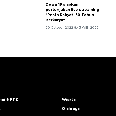
Dewa 19 siapkan
pertunjukan live streaming
"Pesta Rakyat: 30 Tahun
Berkarya"
20 October 2022 8:43 WIB, 2022
mi & FTZ
Wisata
k
Olahraga