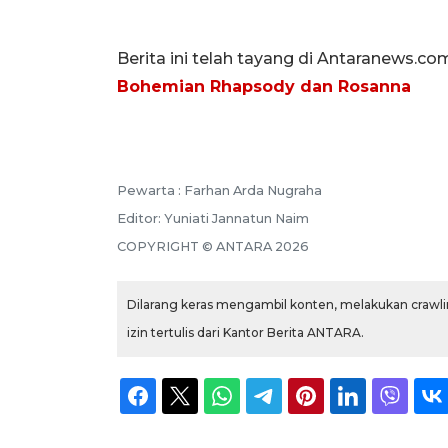
Berita ini telah tayang di Antaranews.co
Bohemian Rhapsody dan Rosanna
Pewarta :
Farhan Arda Nugraha
Editor:
Yuniati Jannatun Naim
COPYRIGHT ©
ANTARA
2026
Dilarang keras mengambil konten, melakukan crawlin
izin tertulis dari Kantor Berita ANTARA.