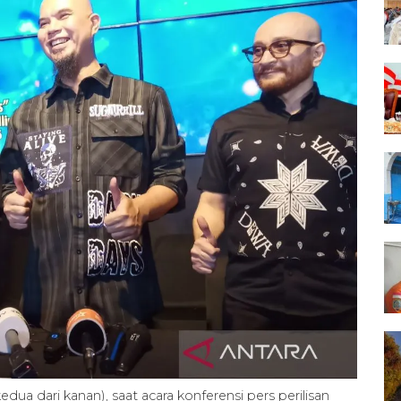
ua dari kanan), saat acara konferensi pers perilisan