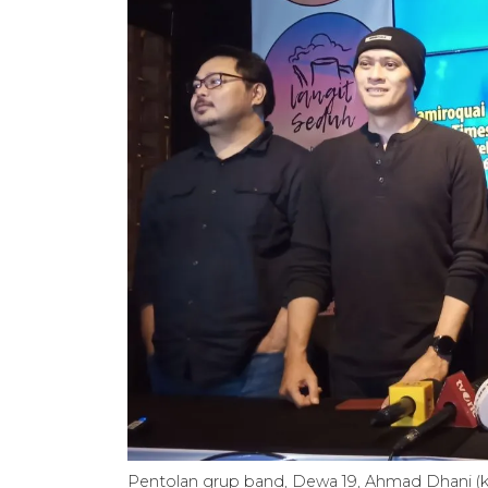
Pentolan grup band, Dewa 19, Ahmad Dhani (ked