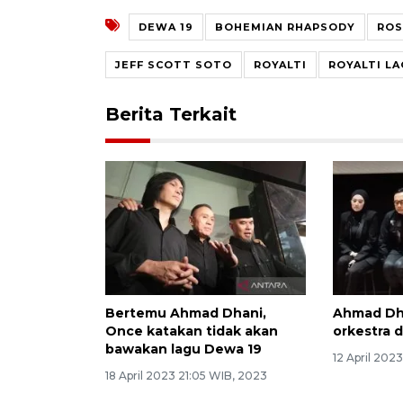
DEWA 19
BOHEMIAN RHAPSODY
ROS
JEFF SCOTT SOTO
ROYALTI
ROYALTI L
Berita Terkait
Bertemu Ahmad Dhani,
Ahmad Dha
Once katakan tidak akan
orkestra d
bawakan lagu Dewa 19
12 April 202
18 April 2023 21:05 WIB, 2023