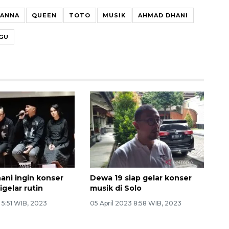
ANNA
QUEEN
TOTO
MUSIK
AHMAD DHANI
AGU
ni ingin konser
Dewa 19 siap gelar konser
igelar rutin
musik di Solo
3 5:51 WIB, 2023
05 April 2023 8:58 WIB, 2023