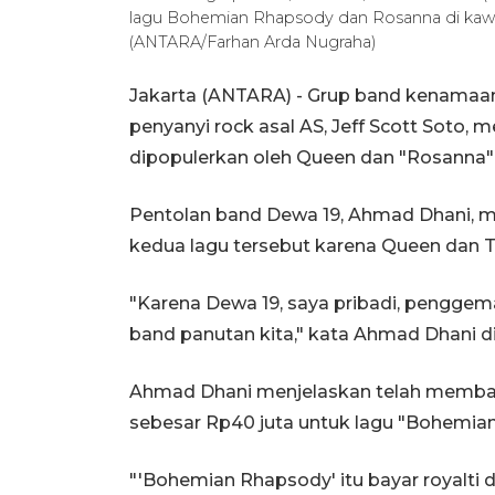
lagu Bohemian Rhapsody dan Rosanna di kawasa
(ANTARA/Farhan Arda Nugraha)
Jakarta (ANTARA) - Grup band kenamaan
penyanyi rock asal AS, Jeff Scott Soto, me
dipopulerkan oleh Queen dan "Rosanna" 
Pentolan band Dewa 19, Ahmad Dhani,
kedua lagu tersebut karena Queen dan 
"Karena Dewa 19, saya pribadi, penggema
band panutan kita," kata Ahmad Dhani di 
Ahmad Dhani menjelaskan telah membaya
sebesar Rp40 juta untuk lagu "Bohemian
"'Bohemian Rhapsody' itu bayar royalti di