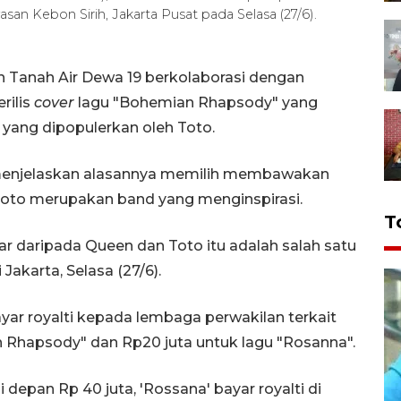
n Kebon Sirih, Jakarta Pusat pada Selasa (27/6).
 Tanah Air Dewa 19 berkolaborasi dengan
rilis
cover
lagu "Bohemian Rhapsody" yang
yang dipopulerkan oleh Toto.
 menjelaskan alasannya memilih membawakan
Toto merupakan band yang menginspirasi.
T
r daripada Queen dan Toto itu adalah salah satu
Jakarta, Selasa (27/6).
r royalti kepada lembaga perwakilan terkait
 Rhapsody" dan Rp20 juta untuk lagu "Rosanna".
 depan Rp 40 juta, 'Rossana' bayar royalti di