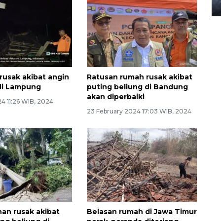
08 February 2024 15:30 WIB, 2024
rusak akibat angin
Ratusan rumah rusak akibat
di Lampung
puting beliung di Bandung
akan diperbaiki
4 11:26 WIB, 2024
23 February 2024 17:03 WIB, 2024
an rusak akibat
Belasan rumah di Jawa Timur