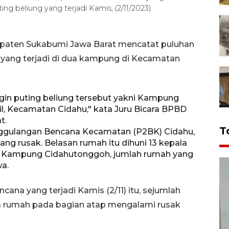
ng beliung yang terjadi Kamis, (2/11/2023).
paten Sukabumi Jawa Barat mencatat puluhan
g yang terjadi di dua kampung di Kecamatan
in puting beliung tersebut yakni Kampung
, Kecamatan Cidahu," kata Juru Bicara BPBD
t.
T
ggulangan Bencana Kecamatan (P2BK) Cidahu,
ng rusak. Belasan rumah itu dihuni 13 kepala
 di Kampung Cidahutonggoh, jumlah rumah yang
wa.
ana yang terjadi Kamis (2/11) itu, sejumlah
a rumah pada bagian atap mengalami rusak