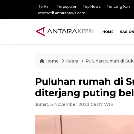
Terkini
Terpopuler
Top News
Tentang Kami
otomotif.antaranews.com
HOME
NASIO
Home
Kesra
Puluhan rumah di Suka
Puluhan rumah di 
diterjang puting be
Jumat, 3 November 2023 06:07 WIB