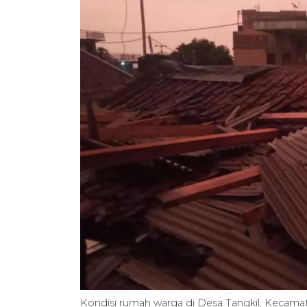
Kondisi rumah warga di Desa Tangkil, Kecama