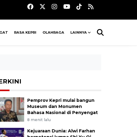
AGAT
RASA KEPRI
OLAHRAGA
LAINNYA
ERKINI
Pemprov Kepri mulai bangun
Museum dan Monumen
Bahasa Nasional di Penyengat
8 menit lalu
Kejuaraan Dunia: Alwi Farhan