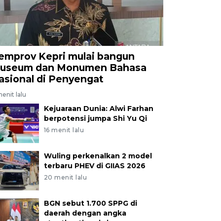
emprov Kepri mulai bangun
useum dan Monumen Bahasa
asional di Penyengat
enit lalu
Kejuaraan Dunia: Alwi Farhan
berpotensi jumpa Shi Yu Qi
16 menit lalu
Wuling perkenalkan 2 model
terbaru PHEV di GIIAS 2026
20 menit lalu
BGN sebut 1.700 SPPG di
daerah dengan angka