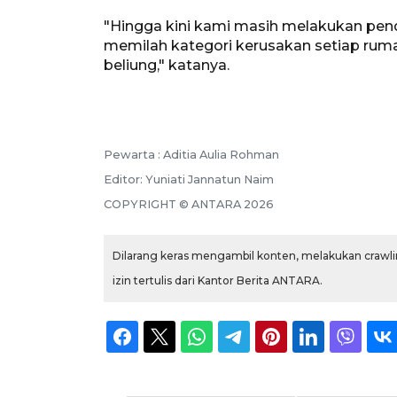
"Hingga kini kami masih melakukan pen
memilah kategori kerusakan setiap rum
beliung," katanya.
Pewarta :
Aditia Aulia Rohman
Editor:
Yuniati Jannatun Naim
COPYRIGHT ©
ANTARA
2026
Dilarang keras mengambil konten, melakukan crawlin
izin tertulis dari Kantor Berita ANTARA.