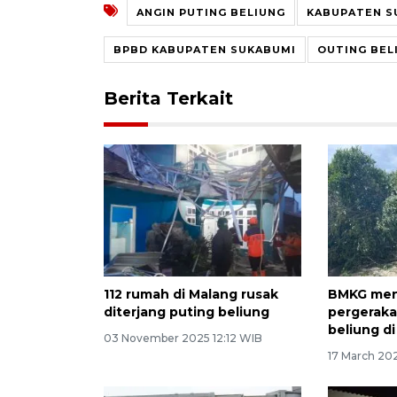
ANGIN PUTING BELIUNG
KABUPATEN S
BPBD KABUPATEN SUKABUMI
OUTING BEL
Berita Terkait
112 rumah di Malang rusak
BMKG men
diterjang puting beliung
pergeraka
beliung di
03 November 2025 12:12 WIB
17 March 202