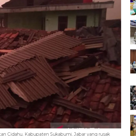
tan Cidahu, Kabupaten Sukabumi, Jabar yang rusak