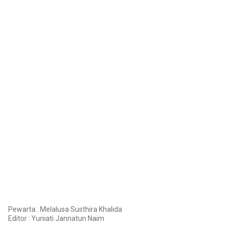
Pewarta : Melalusa Susthira Khalida
Editor :
Yuniati Jannatun Naim