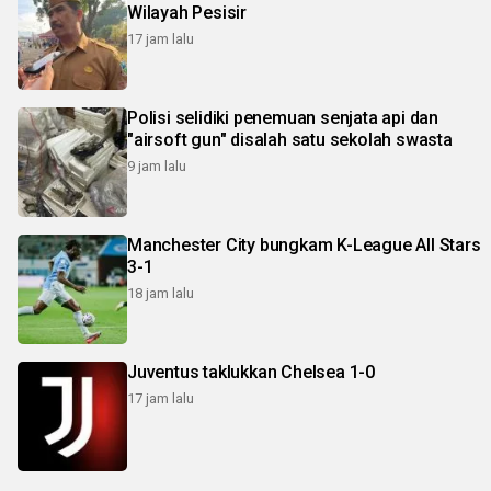
Wilayah Pesisir
17 jam lalu
Polisi selidiki penemuan senjata api dan
"airsoft gun" disalah satu sekolah swasta
9 jam lalu
Manchester City bungkam K-League All Stars
3-1
18 jam lalu
Juventus taklukkan Chelsea 1-0
17 jam lalu