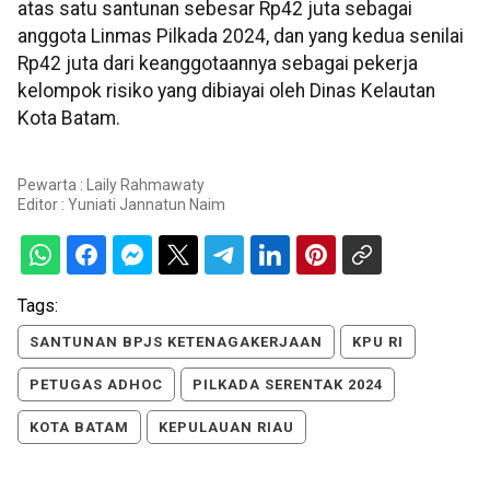
atas satu santunan sebesar Rp42 juta sebagai
anggota Linmas Pilkada 2024, dan yang kedua senilai
Rp42 juta dari keanggotaannya sebagai pekerja
kelompok risiko yang dibiayai oleh Dinas Kelautan
Kota Batam.
Pewarta : Laily Rahmawaty
Editor :
Yuniati Jannatun Naim
Tags:
SANTUNAN BPJS KETENAGAKERJAAN
KPU RI
PETUGAS ADHOC
PILKADA SERENTAK 2024
KOTA BATAM
KEPULAUAN RIAU