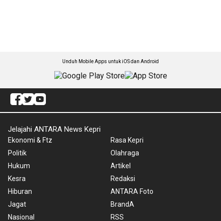
Unduh Mobile Apps untuk iOS dan Android
Jelajahi ANTARA News Kepri
Ekonomi & Ftz
Rasa Kepri
Politik
Olahraga
Hukum
Artikel
Kesra
Redaksi
Hiburan
ANTARA Foto
Jagat
BrandA
Nasional
RSS