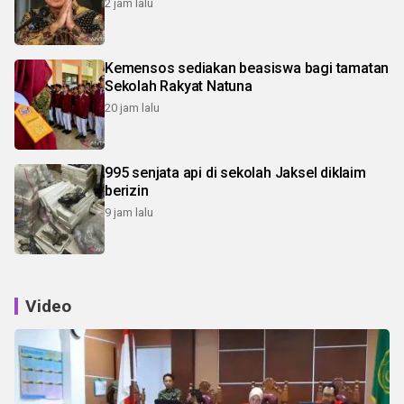
2 jam lalu
Kemensos sediakan beasiswa bagi tamatan
Sekolah Rakyat Natuna
20 jam lalu
995 senjata api di sekolah Jaksel diklaim
berizin
9 jam lalu
Video