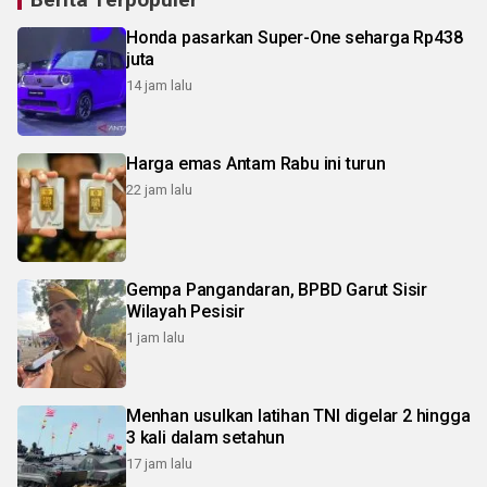
Honda pasarkan Super-One seharga Rp438
juta
14 jam lalu
Harga emas Antam Rabu ini turun
22 jam lalu
Gempa Pangandaran, BPBD Garut Sisir
Wilayah Pesisir
1 jam lalu
Menhan usulkan latihan TNI digelar 2 hingga
3 kali dalam setahun
17 jam lalu