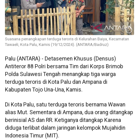
Suasana penangkapan terduga teroris di Kelurahan Baiya, Kecamatan
Tawaeli, Kota Palu, Kamis (19/12/2024). (ANTARA/Badruz)
Palu (ANTARA) - Detasemen Khusus (Densus)
Antiteror 88 Polri bersama Tim dari Korps Brimob
Polda Sulawesi Tengah menangkap tiga warga
terduga teroris di Kota Palu dan Ampana di
Kabupaten Tojo Una-Una, Kamis.
Di Kota Palu, satu terduga teroris bernama Wawan
alias Mut. Sementara di Ampana, dua orang ditangkap
berinisial AS dan RR. Ketiganya ditangkap Karena
diduga terlibat dalam jaringan kelompok Mujahidin
Indonesia Timur (MIT).