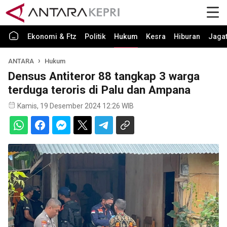
Ekonomi & Ftz
Politik
Hukum
Kesra
Hiburan
Jaga
ANTARA
Hukum
Densus Antiteror 88 tangkap 3 warga
terduga teroris di Palu dan Ampana
Kamis, 19 Desember 2024 12:26 WIB