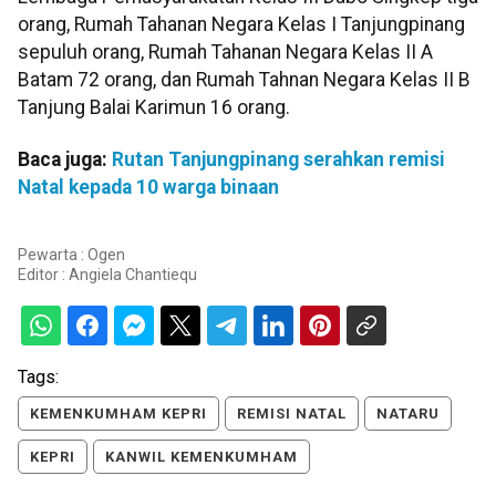
orang, Rumah Tahanan Negara Kelas I Tanjungpinang
sepuluh orang, Rumah Tahanan Negara Kelas II A
Batam 72 orang, dan Rumah Tahnan Negara Kelas II B
Tanjung Balai Karimun 16 orang.
Baca juga:
Rutan Tanjungpinang serahkan remisi
Natal kepada 10 warga binaan
Pewarta : Ogen
Editor :
Angiela Chantiequ
Tags:
KEMENKUMHAM KEPRI
REMISI NATAL
NATARU
KEPRI
KANWIL KEMENKUMHAM