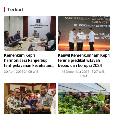
Terkait
Kemenkum Kepri
Kanwil Kemenkumham Kepri
harmonisasi Ranperbup
terima predikat wilayah
tarif pelayanan kesehatan
bebas dari korupsi 2024
RSUD Natuna
30 April 2026 21:08 WIB
16 December 2024 15:27 WIB,
2024