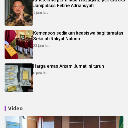
Jampidsus Febrie Adriansyah
5 jam lalu
Kemensos sediakan beasiswa bagi tamatan
Sekolah Rakyat Natuna
23 jam lalu
Harga emas Antam Jumat ini turun
8 jam lalu
Video