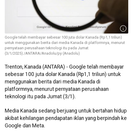
Google telah membayar sebesar 100 juta dolar Kanada (Rp1,1 triliun)
untuk menggunakan berita dari media Kanada di platformnya, menurut
pernyataan perusahaan teknologi itu pada Jumat
(3/1/2025)./ANTARA/Anadolu/py (Anadolu)
Trenton, Kanada (ANTARA) - Google telah membayar
sebesar 100 juta dolar Kanada (Rp1,1 triliun) untuk
menggunakan berita dari media Kanada di
platformnya, menurut pernyataan perusahaan
teknologi itu pada Jumat (3/1).
Media Kanada sedang berjuang untuk bertahan hidup
akibat kehilangan pendapatan iklan yang berpindah ke
Google dan Meta.