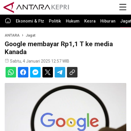
Ekonomi & Ftz
Politik
Hukum
Kesra
Hiburan
Jaga
ANTARA
Jagat
Google membayar Rp1,1 T ke media
Kanada
Sabtu, 4 Januari 2025 12:57 WIB