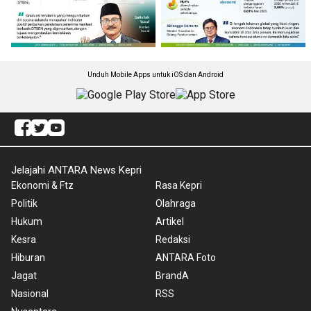
Unduh Mobile Apps untuk iOS dan Android
Jelajahi ANTARA News Kepri
Ekonomi & Ftz
Rasa Kepri
Politik
Olahraga
Hukum
Artikel
Kesra
Redaksi
Hiburan
ANTARA Foto
Jagat
BrandA
Nasional
RSS