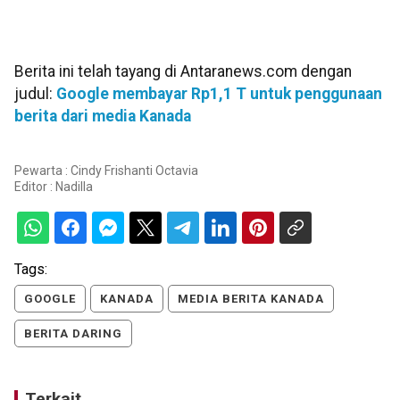
Berita ini telah tayang di Antaranews.com dengan
judul:
Google membayar Rp1,1 T untuk penggunaan
berita dari media Kanada
Pewarta : Cindy Frishanti Octavia
Editor :
Nadilla
Tags:
GOOGLE
KANADA
MEDIA BERITA KANADA
BERITA DARING
Terkait