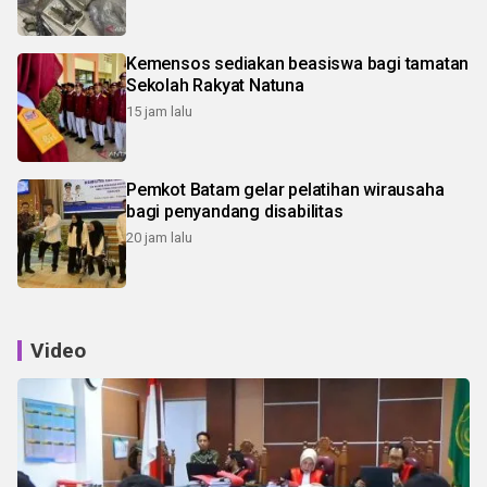
Kemensos sediakan beasiswa bagi tamatan
Sekolah Rakyat Natuna
15 jam lalu
Pemkot Batam gelar pelatihan wirausaha
bagi penyandang disabilitas
20 jam lalu
Video