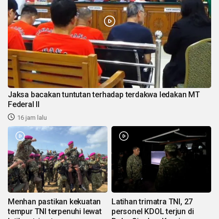
Jaksa bacakan tuntutan terhadap terdakwa ledakan MT
Federal II
16 jam lalu
Menhan pastikan kekuatan
Latihan trimatra TNI, 27
tempur TNI terpenuhi lewat
personel KDOL terjun di