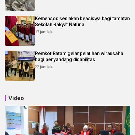
Kemensos sediakan beasiswa bagi tamatan
Sekolah Rakyat Natuna
17 jam lalu
Pemkot Batam gelar pelatihan wirausaha
bagi penyandang disabilitas
22 jam lalu
Video