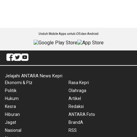
Unduh Mobile Apps untuk iOS dan Android
Jelajahi ANTARA News Kepri
Ekonomi & Ftz
Rasa Kepri
Politik
Olahraga
Hukum
Artikel
Kesra
Redaksi
Hiburan
ANTARA Foto
Jagat
BrandA
Nasional
RSS