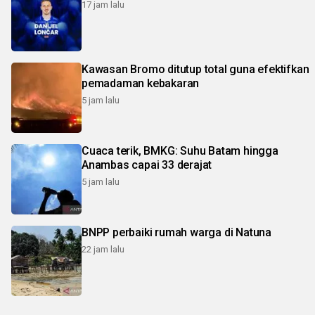
17 jam lalu
Kawasan Bromo ditutup total guna efektifkan
pemadaman kebakaran
5 jam lalu
Cuaca terik, BMKG: Suhu Batam hingga
Anambas capai 33 derajat
5 jam lalu
BNPP perbaiki rumah warga di Natuna
22 jam lalu