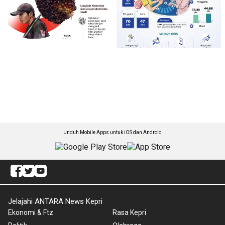
Unduh Mobile Apps untuk iOS dan Android
Jelajahi ANTARA News Kepri
Ekonomi & Ftz
Rasa Kepri