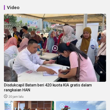
Video
Disdukcapil Batam beri 420 kuota KIA gratis dalam
rangkaian HAN
20 jam lalu