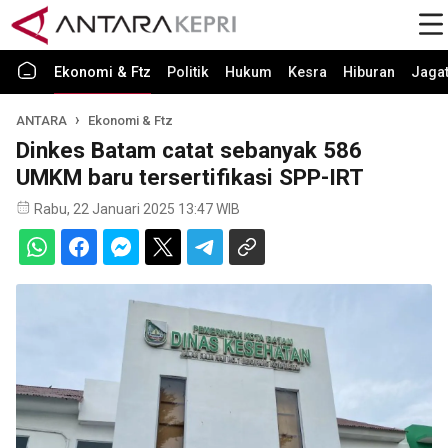
Ekonomi & Ftz
Politik
Hukum
Kesra
Hiburan
Jaga
ANTARA
Ekonomi & Ftz
Dinkes Batam catat sebanyak 586
UMKM baru tersertifikasi SPP-IRT
Rabu, 22 Januari 2025 13:47 WIB