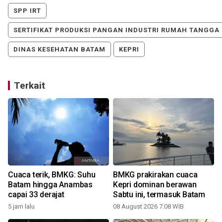
SPP IRT
SERTIFIKAT PRODUKSI PANGAN INDUSTRI RUMAH TANGGA
DINAS KESEHATAN BATAM
KEPRI
Terkait
Cuaca terik, BMKG: Suhu
BMKG prakirakan cuaca
Batam hingga Anambas
Kepri dominan berawan
capai 33 derajat
Sabtu ini, termasuk Batam
5 jam lalu
08 August 2026 7:08 WIB