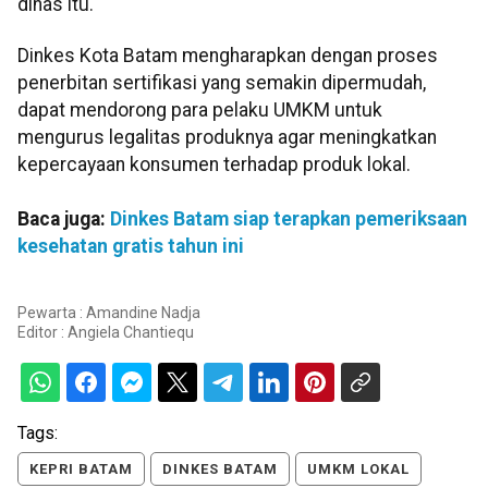
dinas itu.
Dinkes Kota Batam mengharapkan dengan proses
penerbitan sertifikasi yang semakin dipermudah,
dapat mendorong para pelaku UMKM untuk
mengurus legalitas produknya agar meningkatkan
kepercayaan konsumen terhadap produk lokal.
Baca juga:
Dinkes Batam siap terapkan pemeriksaan
kesehatan gratis tahun ini
Pewarta : Amandine Nadja
Editor :
Angiela Chantiequ
Tags:
KEPRI BATAM
DINKES BATAM
UMKM LOKAL