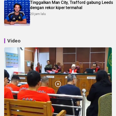
Tinggalkan Man City, Trafford gabung Leeds
dengan rekor kiper termahal
20 jam lalu
Video