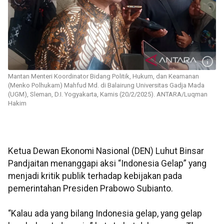
Mantan Menteri Koordinator Bidang Politik, Hukum, dan Keamanan
(Menko Polhukam) Mahfud Md. di Balairung Universitas Gadja Mada
(UGM), Sleman, D.I. Yogyakarta, Kamis (20/2/2025). ANTARA/Luqman
Hakim
Ketua Dewan Ekonomi Nasional (DEN) Luhut Binsar
Pandjaitan menanggapi aksi “Indonesia Gelap” yang
menjadi kritik publik terhadap kebijakan pada
pemerintahan Presiden Prabowo Subianto.
“Kalau ada yang bilang Indonesia gelap, yang gelap