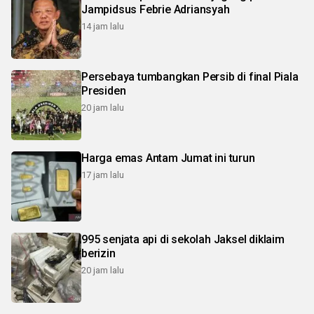
Jampidsus Febrie Adriansyah
14 jam lalu
Persebaya tumbangkan Persib di final Piala
Presiden
20 jam lalu
Harga emas Antam Jumat ini turun
17 jam lalu
995 senjata api di sekolah Jaksel diklaim
berizin
20 jam lalu