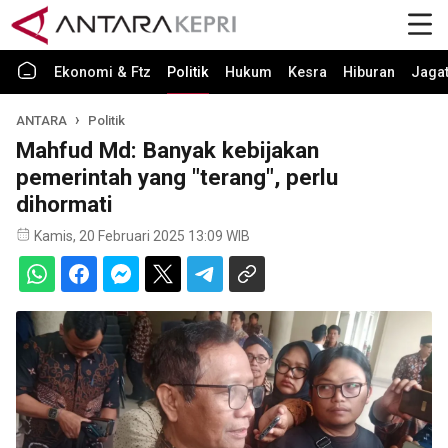
Ekonomi & Ftz
Politik
Hukum
Kesra
Hiburan
Jaga
ANTARA
Politik
Mahfud Md: Banyak kebijakan
pemerintah yang "terang", perlu
dihormati
Kamis, 20 Februari 2025 13:09 WIB