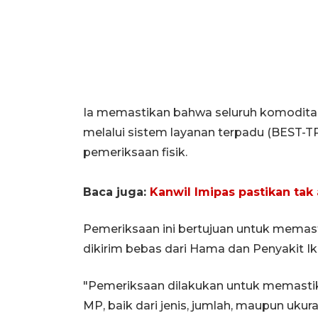
Ia memastikan bahwa seluruh komoditas 
melalui sistem layanan terpadu (BEST-T
pemeriksaan fisik.
Baca juga:
Kanwil Imipas pastikan tak
Pemeriksaan ini bertujuan untuk mema
dikirim bebas dari Hama dan Penyakit Ik
"Pemeriksaan dilakukan untuk memastik
MP, baik dari jenis, jumlah, maupun ukura