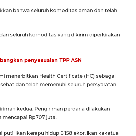
ukkan bahwa seluruh komoditas aman dan telah
ri seluruh komoditas yang dikirim diperkirakan
bangkan penyesuaian TPP ASN
i menerbitkan Health Certificate (HC) sebagai
 sehat dan telah memenuhi seluruh persyaratan
iriman kedua. Pengiriman perdana dilakukan
s mencapai Rp707 juta.
iputi, ikan kerapu hidup 6.158 ekor, ikan kakatua