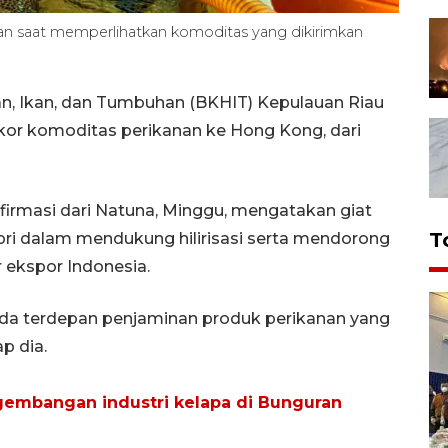
an saat memperlihatkan komoditas yang dikirimkan
an, Ikan, dan Tumbuhan (BKHIT) Kepulauan Riau
ekor komoditas perikanan ke Hong Kong, dari
nfirmasi dari Natuna, Minggu, mengatakan giat
T
pri dalam mendukung hilirisasi serta mendorong
ekspor Indonesia.
da terdepan penjaminan produk perikanan yang
ap dia.
gembangan industri kelapa di Bunguran