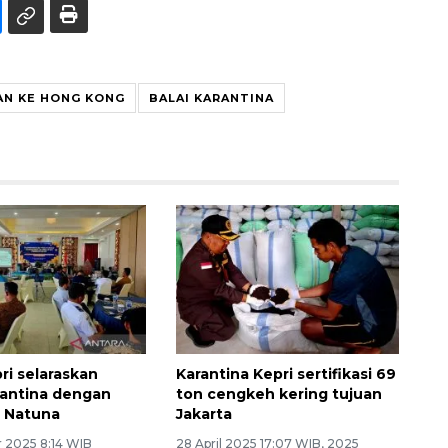
AN KE HONG KONG
BALAI KARANTINA
ri selaraskan
Karantina Kepri sertifikasi 69
rantina dengan
ton cengkeh kering tujuan
i Natuna
Jakarta
 2025 8:14 WIB
28 April 2025 17:07 WIB, 2025