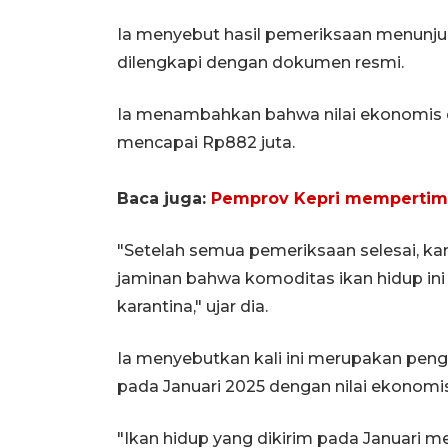
Ia menyebut hasil pemeriksaan menunj
dilengkapi dengan dokumen resmi.
Ia menambahkan bahwa nilai ekonomis da
mencapai Rp882 juta.
Baca juga:
Pemprov Kepri mempertim
"Setelah semua pemeriksaan selesai, kam
jaminan bahwa komoditas ikan hidup ini
karantina," ujar dia.
Ia menyebutkan kali ini merupakan peng
pada Januari 2025 dengan nilai ekonomi
"Ikan hidup yang dikirim pada Januari mel