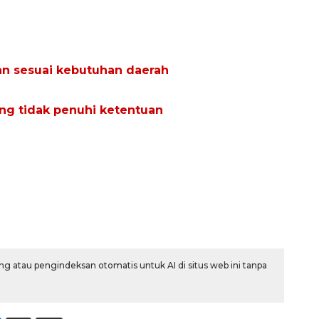
an sesuai kebutuhan daerah
ng tidak penuhi ketentuan
g atau pengindeksan otomatis untuk AI di situs web ini tanpa