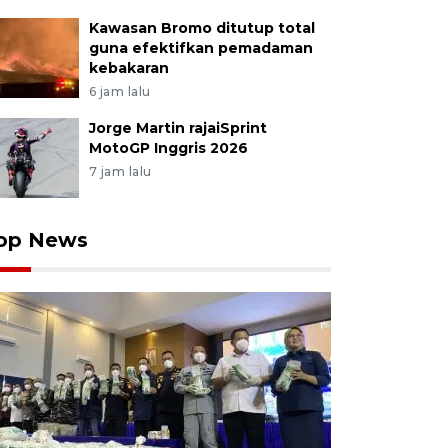
Kawasan Bromo ditutup total
guna efektifkan pemadaman
kebakaran
6 jam lalu
Jorge Martin rajaiSprint
MotoGP Inggris 2026
7 jam lalu
op News