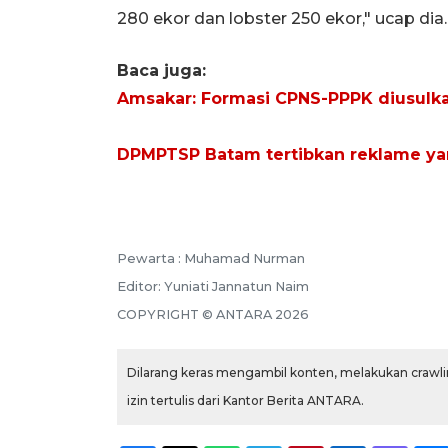
280 ekor dan lobster 250 ekor," ucap dia.
Baca juga:
Amsakar: Formasi CPNS-PPPK diusulk
DPMPTSP Batam tertibkan reklame ya
Pewarta :
Muhamad Nurman
Editor:
Yuniati Jannatun Naim
COPYRIGHT ©
ANTARA
2026
Dilarang keras mengambil konten, melakukan crawlin
izin tertulis dari Kantor Berita ANTARA.