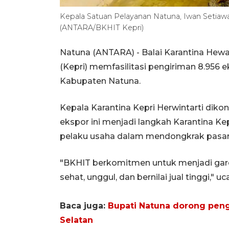
Kepala Satuan Pelayanan Natuna, Iwan Setiaw
(ANTARA/BKHIT Kepri)
Natuna (ANTARA) - Balai Karantina Hew
(Kepri) memfasilitasi pengiriman 8.956 
Kabupaten Natuna.
Kepala Karantina Kepri Herwintarti diko
ekspor ini menjadi langkah Karantina Ke
pelaku usaha dalam mendongkrak pasar 
"BKHIT berkomitmen untuk menjadi gar
sehat, unggul, dan bernilai jual tinggi," uc
Baca juga:
Bupati Natuna dorong pen
Selatan