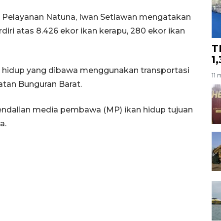
an Pelayanan Natuna, Iwan Setiawan mengatakan
iri atas 8.426 ekor ikan kerapu, 280 ekor ikan
T
1
 hidup yang dibawa menggunakan transportasi
11 
atan Bunguran Barat.
dalian media pembawa (MP) ikan hidup tujuan
a.