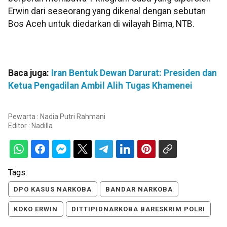
Erwin dari seseorang yang dikenal dengan sebutan
Bos Aceh untuk diedarkan di wilayah Bima, NTB.
Baca juga:
Iran Bentuk Dewan Darurat: Presiden dan
Ketua Pengadilan Ambil Alih Tugas Khamenei
Pewarta : Nadia Putri Rahmani
Editor :
Nadilla
Tags:
DPO KASUS NARKOBA
BANDAR NARKOBA
KOKO ERWIN
DITTIPIDNARKOBA BARESKRIM POLRI