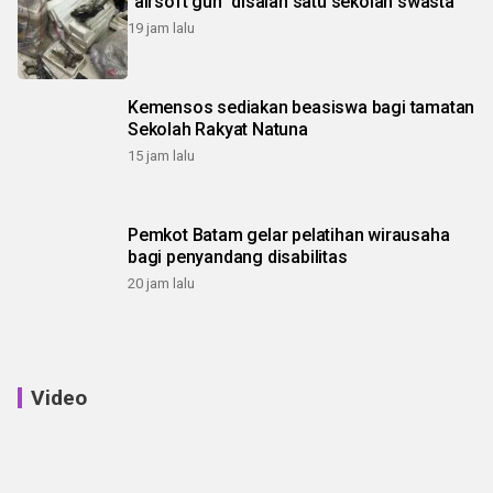
"airsoft gun" disalah satu sekolah swasta
19 jam lalu
Kemensos sediakan beasiswa bagi tamatan
Sekolah Rakyat Natuna
15 jam lalu
Pemkot Batam gelar pelatihan wirausaha
bagi penyandang disabilitas
20 jam lalu
Video