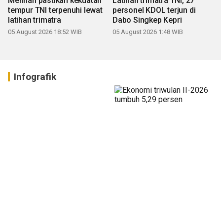
Menhan pastikan kekuatan
Latihan trimatra TNI, 27
tempur TNI terpenuhi lewat
personel KDOL terjun di
latihan trimatra
Dabo Singkep Kepri
05 August 2026 18:52 WIB
05 August 2026 1:48 WIB
Infografik