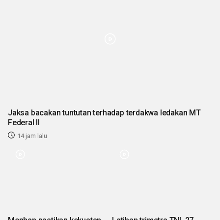
Jaksa bacakan tuntutan terhadap terdakwa ledakan MT
Federal II
14 jam lalu