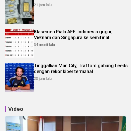
21 jam lalu
Klasemen Piala AFF: Indonesia gugur,
Vietnam dan Singapura ke semifinal
34 menit lalu
Tinggalkan Man City, Trafford gabung Leeds
dengan rekor kiper termahal
23 jam lalu
Video