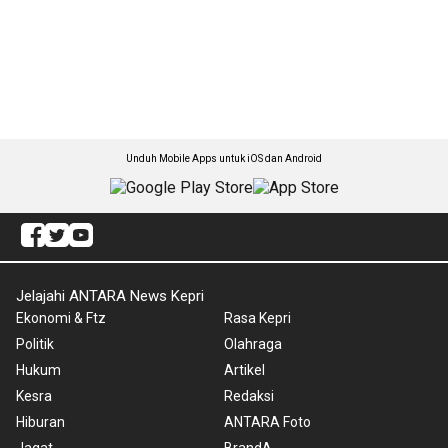
Unduh Mobile Apps untuk iOS dan Android
Jelajahi ANTARA News Kepri
Ekonomi & Ftz
Rasa Kepri
Politik
Olahraga
Hukum
Artikel
Kesra
Redaksi
Hiburan
ANTARA Foto
Jagat
BrandA