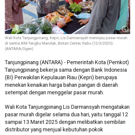
Wali Kota Tanjungpinang, Kepri, Lis Darmansyah meninjau pasar murah
di sentra IKM Tengku Mandak, Bintan Center, Rabu (12/3/2025).
(ANTARA/Ogen)
Tanjungpinang (ANTARA) - Pemerintah Kota (Pemkot)
Tanjungpinang bekerja sama dengan Bank Indonesia
(BI) Perwakilan Kepulauan Riau (Kepri) berupaya
menekan kenaikan harga bahan pangan di daerah
setempat dengan menggelar pasar murah.
Wali Kota Tanjungpinang Lis Darmansyah mengatakan
pasar murah digelar selama dua hari, yaitu tanggal 12
sampai 13 Maret 2025 dengan melibatkan sembilan
distributor yang menjual kebutuhan pokok