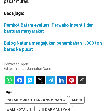
pasar murah.
Baca juga:
Pemkot Batam evaluasi Perwako insentif dan
bantuan masyarakat
Bulog Natuna mengajukan penambahan 1.000 ton
beras ke pusat
Pewarta : Ogen
Editor :
Yuniati Jannatun Naim
Tags:
PASAR MURAH TANJUNGPINANG
KEPRI
WALI KOTA LIS
LIS DARMANSYAH