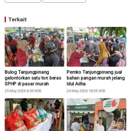
Terkait
Bulog Tanjungpinang
Pemko Tanjungpinang jual
gelontorkan satu ton beras
bahan pangan murah jelang
SPHP di pasar murah
Idul Adha
25 May 2026 8:49 WIB
24 May 2026 18:03 WIB