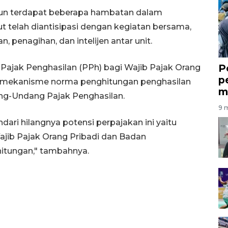
un terdapat beberapa hambatan dalam
t telah diantisipasi dengan kegiatan bersama,
, penagihan, dan intelijen antar unit.
P
Pajak Penghasilan (PPh) bagi Wajib Pajak Orang
p
 mekanisme norma penghitungan penghasilan
m
ang-Undang Pajak Penghasilan.
9 m
ari hilangnya potensi perpajakan ini yaitu
ib Pajak Orang Pribadi dan Badan
tungan," tambahnya.