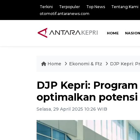
Terkini
Terpopuler
Top News
Tentang Kami
otomotif.antaranews.com
HOME
NASIO
Home
Ekonomi & Ftz
DJP Kepri: 
DJP Kepri: Progra
optimalkan potensi
Selasa, 29 April 2025 10:26 WIB