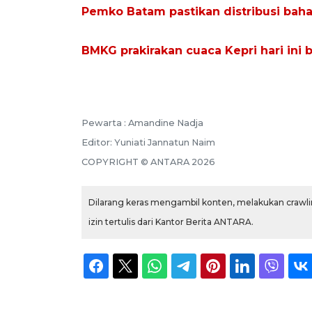
Pemko Batam pastikan distribusi baha
BMKG prakirakan cuaca Kepri hari ini
Pewarta :
Amandine Nadja
Editor:
Yuniati Jannatun Naim
COPYRIGHT ©
ANTARA
2026
Dilarang keras mengambil konten, melakukan crawlin
izin tertulis dari Kantor Berita ANTARA.