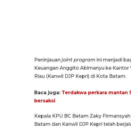
Peninjauan
joint program
ini menjadi ba
Keuangan Anggito Abimanyu ke Kantor W
Riau (Kanwil DJP Kepri) di Kota Batam.
Baca juga:
Terdakwa perkara mantan S
bersaksi
Kepala KPU BC Batam Zaky Firmansy
Batam dan Kanwil DJP Kepri telah berjal