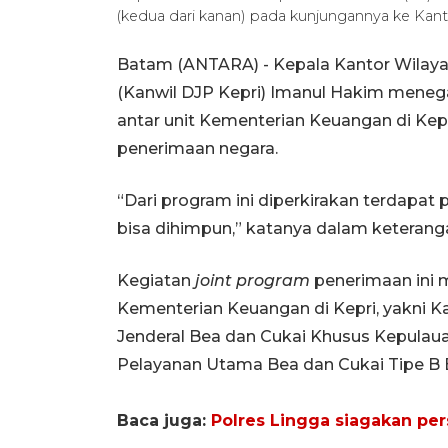
(kedua dari kanan) pada kunjungannya ke Ka
Batam (ANTARA) - Kepala Kantor Wilayah
(Kanwil DJP Kepri) Imanul Hakim mene
antar unit Kementerian Keuangan di K
penerimaan negara.
“Dari program ini diperkirakan terdapat 
bisa dihimpun,” katanya dalam keteranga
Kegiatan
joint program
penerimaan ini m
Kementerian Keuangan di Kepri, yakni Ka
Jenderal Bea dan Cukai Khusus Kepulaua
Pelayanan Utama Bea dan Cukai Tipe B
Baca juga:
Polres Lingga siagakan pe