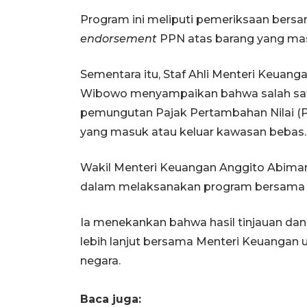
Program ini meliputi pemeriksaan ber
endorsement
PPN atas barang yang masu
Sementara itu, Staf Ahli Menteri Keuan
Wibowo menyampaikan bahwa salah satu 
pemungutan Pajak Pertambahan Nilai (PP
yang masuk atau keluar kawasan bebas.
Wakil Menteri Keuangan Anggito Abiman
dalam melaksanakan program bersama i
Ia menekankan bahwa hasil tinjauan dan 
lebih lanjut bersama Menteri Keuangan
negara.
Baca juga: