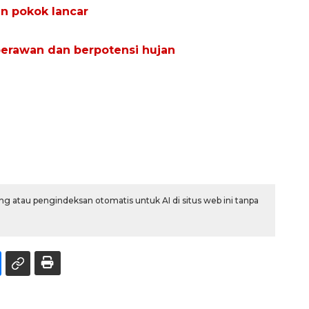
n pokok lancar
 berawan dan berpotensi hujan
g atau pengindeksan otomatis untuk AI di situs web ini tanpa