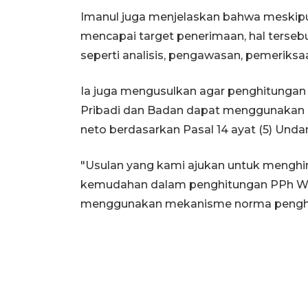
Imanul juga menjelaskan bahwa meskip
mencapai target penerimaan, hal tersebu
seperti analisis, pengawasan, pemeriksaan
Ia juga mengusulkan agar penghitungan 
Pribadi dan Badan dapat menggunakan
neto berdasarkan Pasal 14 ayat (5) Und
"Usulan yang kami ajukan untuk menghind
kemudahan dalam penghitungan PPh Waj
menggunakan mekanisme norma penghi