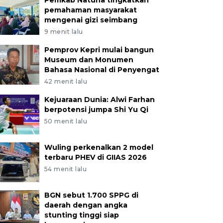
Pemkab Natuna tingkatkan
pemahaman masyarakat
mengenai gizi seimbang
9 menit lalu
Pemprov Kepri mulai bangun
Museum dan Monumen
Bahasa Nasional di Penyengat
42 menit lalu
Kejuaraan Dunia: Alwi Farhan
berpotensi jumpa Shi Yu Qi
50 menit lalu
Wuling perkenalkan 2 model
terbaru PHEV di GIIAS 2026
54 menit lalu
BGN sebut 1.700 SPPG di
daerah dengan angka
stunting tinggi siap