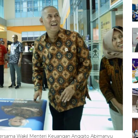
 bersama Wakil Menteri Keuangan Anggito Abimanyu