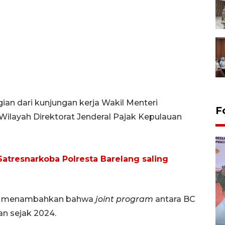
gian dari kunjungan kerja Wakil Menteri
F
ilayah Direktorat Jenderal Pajak Kepulauan
atresnarkoba Polresta Barelang saling
ah menambahkan bahwa
joint program
antara BC
an sejak 2024.
Distribusi logistik pemilu