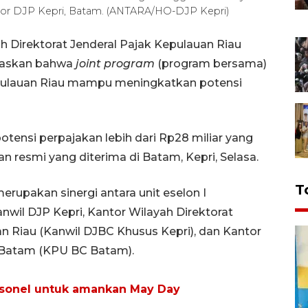
ntor DJP Kepri, Batam. (ANTARA/HO-DJP Kepri)
 Direktorat Jenderal Pajak Kepulauan Riau
gaskan bahwa
joint program
(program bersama)
epulauan Riau mampu meningkatkan potensi
potensi perpajakan lebih dari Rp28 miliar yang
n resmi yang diterima di Batam, Kepri, Selasa.
T
erupakan sinergi antara unit eselon I
nwil DJP Kepri, Kantor Wilayah Direktorat
n Riau (Kanwil DJBC Khusus Kepri), dan Kantor
 Batam (KPU BC Batam).
rsonel untuk amankan May Day