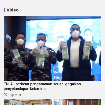
Video
TNI AL perketat pengamanan seusai gagalkan
penyelundupan ketamine
18 jam lalu