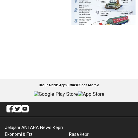
Unduh Mobile Apps untuk iOS dan Android
Jelajahi ANTARA News Kepri
Ekonomi & Ftz
Rasa Kepri