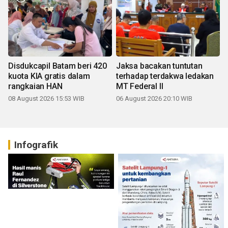
Disdukcapil Batam beri 420
Jaksa bacakan tuntutan
kuota KIA gratis dalam
terhadap terdakwa ledakan
rangkaian HAN
MT Federal II
08 August 2026 15:53 WIB
06 August 2026 20:10 WIB
Infografik