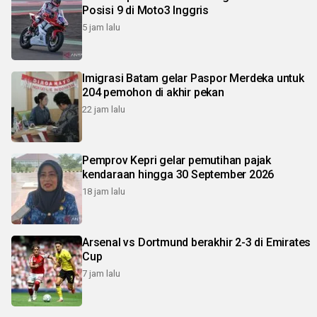
Posisi 9 di Moto3 Inggris
5 jam lalu
Imigrasi Batam gelar Paspor Merdeka untuk
204 pemohon di akhir pekan
22 jam lalu
Pemprov Kepri gelar pemutihan pajak
kendaraan hingga 30 September 2026
18 jam lalu
Arsenal vs Dortmund berakhir 2-3 di Emirates
Cup
7 jam lalu