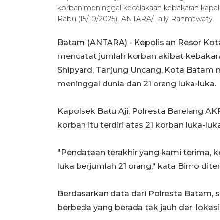
korban meninggal kecelakaan kebakaran kapal M
Rabu (15/10/2025). ANTARA/Laily Rahmawaty.
Batam (ANTARA) - Kepolisian Resor Kota
mencatat jumlah korban akibat kebakara
Shipyard, Tanjung Uncang, Kota Batam me
meninggal dunia dan 21 orang luka-luka.
Kapolsek Batu Aji, Polresta Barelang
korban itu terdiri atas 21 korban luka-lu
"Pendataan terakhir yang kami terima, k
luka berjumlah 21 orang," kata Bimo dite
Berdasarkan data dari Polresta Batam, 
berbeda yang berada tak jauh dari lokasi