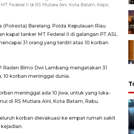
T Federal II di RS Mutiara Aini, Kota Batam, Kepri,
 (Polresta) Barelang, Polda Kepulauan Riau
n kapal tanker MT Federal II di galangan PT ASL
ncapai 31 orang yang terdiri atas 10 korban
 AKP Raden Bimo Dwi Lambang mengatakan 31
ka, 10 korban meninggal dunia.
T
orban meninggal ada 10 jiwa, untuk yang luka-
mui di RS Mutiara Aini, Kota Batam, Rabu.
seluruh korban dievakuasi ke empat rumah sakit
 kejadian.