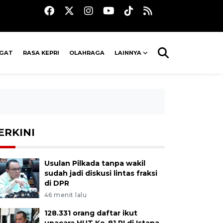
AGAT
RASA KEPRI
OLAHRAGA
LAINNYA
ERKINI
Usulan Pilkada tanpa wakil
sudah jadi diskusi lintas fraksi
di DPR
46 menit lalu
128.331 orang daftar ikut