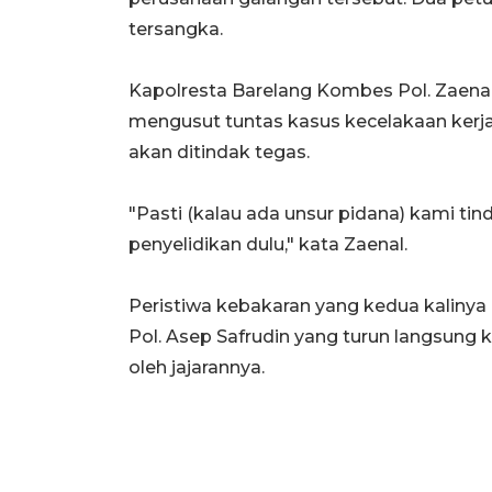
tersangka.
Kapolresta Barelang Kombes Pol. Zaenal
mengusut tuntas kasus kecelakaan kerja
akan ditindak tegas.
"Pasti (kalau ada unsur pidana) kami tin
penyelidikan dulu," kata Zaenal.
Peristiwa kebakaran yang kedua kalinya 
Pol. Asep Safrudin yang turun langsung 
oleh jajarannya.