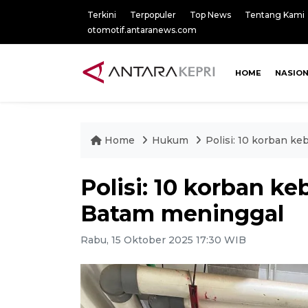
Terkini
Terpopuler
Top News
Tentang Kami
otomotif.antaranews.com
HOME
NASIO
Home
Hukum
Polisi: 10 korban k
Polisi: 10 korban ke
Batam meninggal
Rabu, 15 Oktober 2025 17:30 WIB