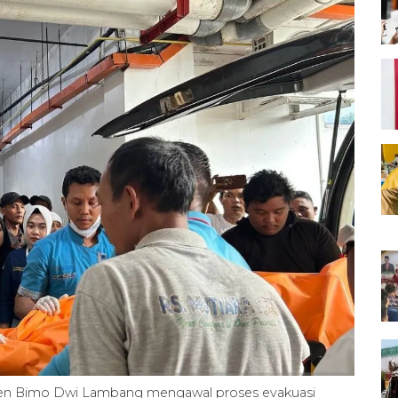
aden Bimo Dwi Lambang mengawal proses evakuasi