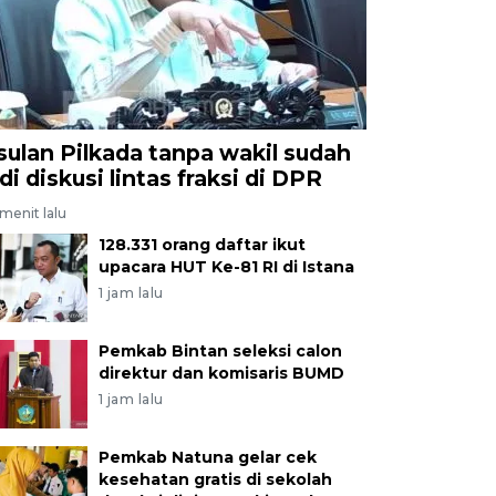
sulan Pilkada tanpa wakil sudah
di diskusi lintas fraksi di DPR
menit lalu
128.331 orang daftar ikut
upacara HUT Ke-81 RI di Istana
1 jam lalu
Pemkab Bintan seleksi calon
direktur dan komisaris BUMD
1 jam lalu
Pemkab Natuna gelar cek
kesehatan gratis di sekolah