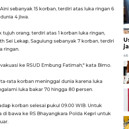
ni sebanyak 15 korban, terdiri atas luka ringan 6
dunia 4 jiwa.
juh orang, terdiri atas 1 korban luka ringan,
U
eth Sei Lekap, Sagulung sebanyak 7 korban, terdiri
ja
a ringan.
46 
ievakuasi ke RSUD Embung Fatimah," kata Bimo.
rata-rata korban meninggal dunia karena luka
ngalami luka bakar 70 hingga 80 persen.
dap korban selesai pukul 09.00 WIB. Untuk
a di bawa ke RS Bhayangkara Polda Kepri untuk
uar.