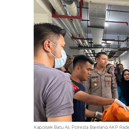
Kapolsek Batu Aji, Polresta Barelang AKP R