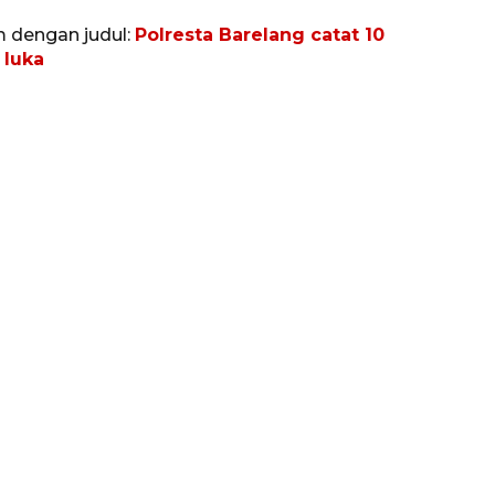
m dengan judul:
Polresta Barelang catat 10
 luka