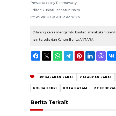
Pewarta :
Laily Rahmawaty
Editor:
Yuniati Jannatun Naim
COPYRIGHT ©
ANTARA
2026
Dilarang keras mengambil konten, melakukan crawlin
izin tertulis dari Kantor Berita ANTARA.
KEBAKARAN KAPAL
GALANGAN KAPAL
POLDA KEPRI
KOTA BATAM
MT FEDERAL 
Berita Terkait