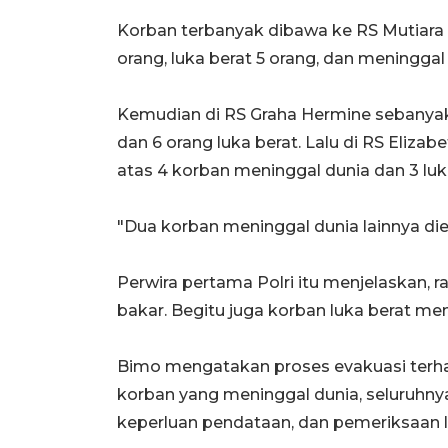
Korban terbanyak dibawa ke RS Mutiara Ai
orang, luka berat 5 orang, dan meninggal 
Kemudian di RS Graha Hermine sebanyak tu
dan 6 orang luka berat. Lalu di RS Elizab
atas 4 korban meninggal dunia dan 3 luk
"Dua korban meninggal dunia lainnya d
Perwira pertama Polri itu menjelaskan, 
bakar. Begitu juga korban luka berat me
Bimo mengatakan proses evakuasi terha
korban yang meninggal dunia, seluruhny
keperluan pendataan, dan pemeriksaan l