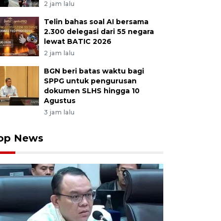
2 jam lalu
Telin bahas soal AI bersama
2.300 delegasi dari 55 negara
lewat BATIC 2026
2 jam lalu
BGN beri batas waktu bagi
SPPG untuk pengurusan
dokumen SLHS hingga 10
Agustus
3 jam lalu
op News