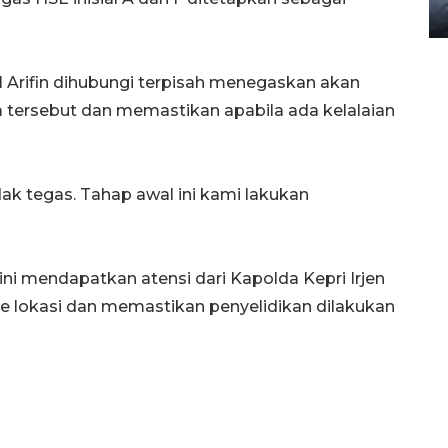
08 February 2024 15:30 WIB, 2024
 Arifin dihubungi terpisah menegaskan akan
 tersebut dan memastikan apabila ada kelalaian
dak tegas. Tahap awal ini kami lakukan
ini mendapatkan atensi dari Kapolda Kepri Irjen
ke lokasi dan memastikan penyelidikan dilakukan