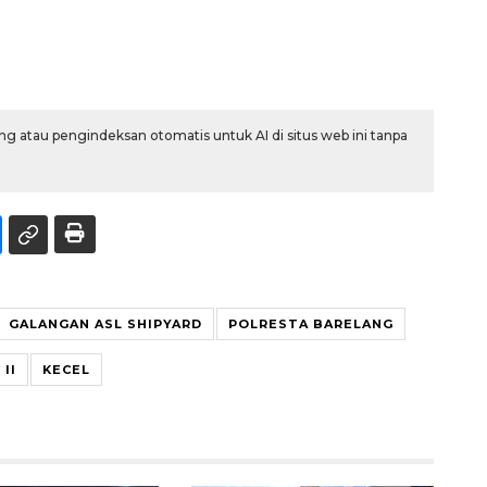
g atau pengindeksan otomatis untuk AI di situs web ini tanpa
GALANGAN ASL SHIPYARD
POLRESTA BARELANG
II
KECEL