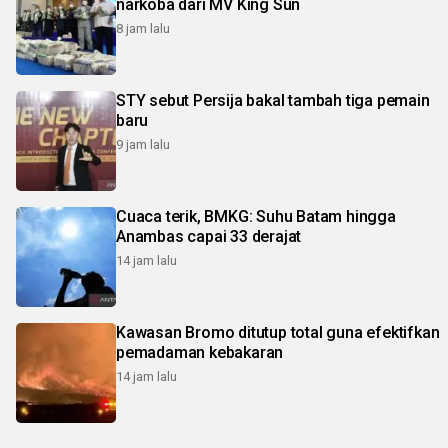
narkoba dari MV King Sun
8 jam lalu
STY sebut Persija bakal tambah tiga pemain
baru
9 jam lalu
Cuaca terik, BMKG: Suhu Batam hingga
Anambas capai 33 derajat
14 jam lalu
Kawasan Bromo ditutup total guna efektifkan
pemadaman kebakaran
14 jam lalu