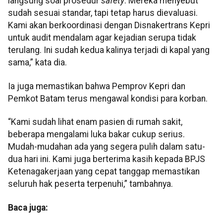
langsung soal prosedur
safety
. Mereka menyebut
sudah sesuai standar, tapi tetap harus dievaluasi.
Kami akan berkoordinasi dengan Disnakertrans Kepri
untuk audit mendalam agar kejadian serupa tidak
terulang. Ini sudah kedua kalinya terjadi di kapal yang
sama,” kata dia.
Ia juga memastikan bahwa Pemprov Kepri dan
Pemkot Batam terus mengawal kondisi para korban.
“Kami sudah lihat enam pasien di rumah sakit,
beberapa mengalami luka bakar cukup serius.
Mudah-mudahan ada yang segera pulih dalam satu-
dua hari ini. Kami juga berterima kasih kepada BPJS
Ketenagakerjaan yang cepat tanggap memastikan
seluruh hak peserta terpenuhi,” tambahnya.
Baca juga: