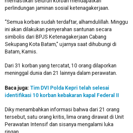
memastikan seluruh korban mendapatkan
perlindungan jaminan sosial ketenagakerjaan.
“Semua korban sudah terdaftar, alhamdulillah. Minggu
ini akan dilakukan penyerahan santunan secara
simbolis dari BPJS Ketenagakerjaan Cabang
Sekupang Kota Batam,” ujarnya saat dihubungi di
Batam, Kamis.
Dari 31 korban yang tercatat, 10 orang dilaporkan
meninggal dunia dan 21 lainnya dalam perawatan.
Baca juga:
Tim DVI Polda Kepri telah selesai
identifikasi 10 korban kebakaran kapal Federal II
Diky menambahkan informasi bahwa dari 21 orang
tersebut, satu orang kritis, lima orang dirawat di Unit
Perawatan Intensif dan sisanya mengalami luka
ringan.