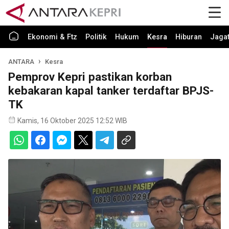
Ekonomi & Ftz
Politik
Hukum
Kesra
Hiburan
Jaga
ANTARA
Kesra
Pemprov Kepri pastikan korban
kebakaran kapal tanker terdaftar BPJS-
TK
Kamis, 16 Oktober 2025 12:52 WIB