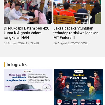
Disdukcapil Batam beri 420
Jaksa bacakan tuntutan
kuota KIA gratis dalam
terhadap terdakwa ledakan
rangkaian HAN
MT Federal II
08 August 2026 15:53 WIB
06 August 2026 20:10 WIB
Infografik