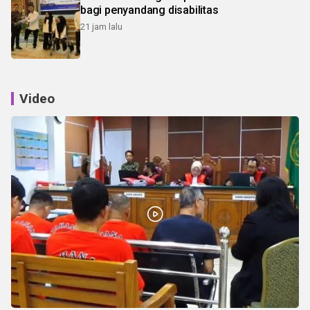
bagi penyandang disabilitas
21 jam lalu
Video