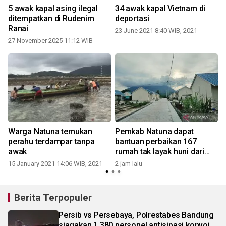
5 awak kapal asing ilegal
34 awak kapal Vietnam di
ditempatkan di Rudenim
deportasi
Ranai
23 June 2021 8:40 WIB, 2021
27 November 2025 11:12 WIB
1
Warga Natuna temukan
Pemkab Natuna dapat
perahu terdampar tanpa
bantuan perbaikan 167
awak
rumah tak layak huni dari
Kementerian PKP
15 January 2021 14:06 WIB, 2021
2 jam lalu
1
Berita Terpopuler
Persib vs Persebaya, Polrestabes Bandung
siagakan 1.380 personel antisipasi konvoi