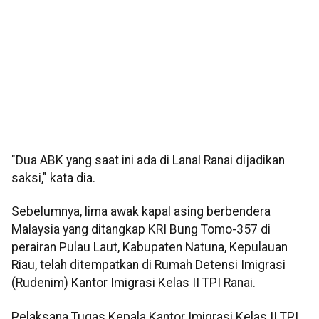
"Dua ABK yang saat ini ada di Lanal Ranai dijadikan
saksi," kata dia.
Sebelumnya, lima awak kapal asing berbendera
Malaysia yang ditangkap KRI Bung Tomo-357 di
perairan Pulau Laut, Kabupaten Natuna, Kepulauan
Riau, telah ditempatkan di Rumah Detensi Imigrasi
(Rudenim) Kantor Imigrasi Kelas II TPI Ranai.
Pelaksana Tugas Kepala Kantor Imigrasi Kelas II TPI