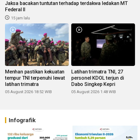
Jaksa bacakan tuntutan terhadap terdakwa ledakan MT
Federal II
15 jam lalu
Menhan pastikan kekuatan
Latihan trimatra TNI, 27
tempur TNI terpenuhi lewat
personel KDOL terjun di
latihan trimatra
Dabo Singkep Kepri
05 August 2026 18:52 WIB
05 August 2026 1:48 WIB
Infografik