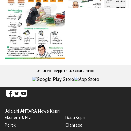
Unduh Mobile Apps untuk iOS dan Android
Jelajahi ANTARA News Kepri
Ekonomi & Ftz
Rasa Kepri
Politik
Olahraga