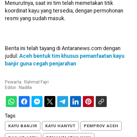
Menurutnya, saat ini tim telah memetakan titik
koordinat kayu yang tersedia, dengan permohonan
resmi yang sudah masuk.
Berita ini telah tayang di Antaranews.com dengan
judul:
Aceh bentuk tim khusus pemanfaatan kayu
banjir guna cegah penjarahan
Pewarta : Rahmat Fajri
Editor :
Nadilla
Tags:
KAYU BANJIR
KAYU HANYUT
PEMPROV ACEH