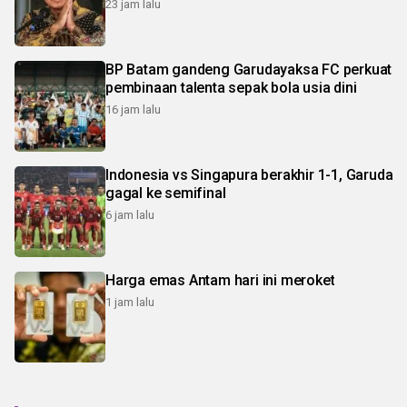
23 jam lalu
BP Batam gandeng Garudayaksa FC perkuat
pembinaan talenta sepak bola usia dini
16 jam lalu
Indonesia vs Singapura berakhir 1-1, Garuda
gagal ke semifinal
6 jam lalu
Harga emas Antam hari ini meroket
1 jam lalu