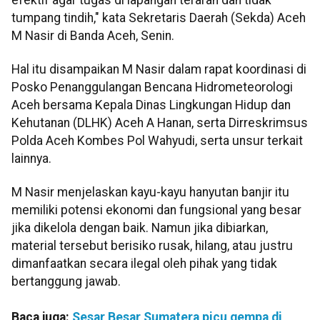
tumpang tindih," kata Sekretaris Daerah (Sekda) Aceh
M Nasir di Banda Aceh, Senin.
Hal itu disampaikan M Nasir dalam rapat koordinasi di
Posko Penanggulangan Bencana Hidrometeorologi
Aceh bersama Kepala Dinas Lingkungan Hidup dan
Kehutanan (DLHK) Aceh A Hanan, serta Dirreskrimsus
Polda Aceh Kombes Pol Wahyudi, serta unsur terkait
lainnya.
M Nasir menjelaskan kayu-kayu hanyutan banjir itu
memiliki potensi ekonomi dan fungsional yang besar
jika dikelola dengan baik. Namun jika dibiarkan,
material tersebut berisiko rusak, hilang, atau justru
dimanfaatkan secara ilegal oleh pihak yang tidak
bertanggung jawab.
Baca juga:
Sesar Besar Sumatera picu gempa di