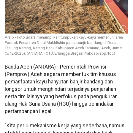
Arsip - Foto udara menampilkan tumpukan kayu-kayu memenuhi area
Pondok Pesantren Darul Mukhlishin pascabanjir bandang di Desa
Tanjung Karang, Karang Baru, Kabupaten Aceh Tamiang, Aceh, Jumat
(5/12/2025). (ANTARA FOTO/Erlangga Bregas Prakoso/app/foc)
Banda Aceh (ANTARA) - Pemerintah Provinsi
(Pemprov) Aceh segera membentuk tim khusus
pemanfaatan kayu hanyutan banjir bandang dan
longsor untuk menghindari terjadinya penjarahan
serta tim lainnya yang berfokus pada pengukuran
ulang Hak Guna Usaha (HGU) hingga penindakan
pertambangan ilegal.
"Kita perlu mekanisme kerja yang sederhana, namun
efektif agar tugas di lapangan terarah dan tidak