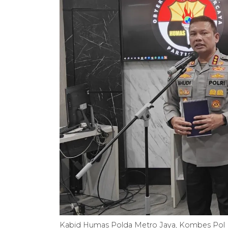
Kabid Humas Polda Metro Jaya, Kombes Pol