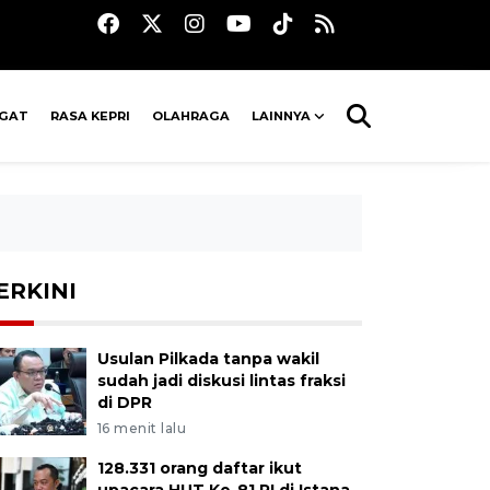
AGAT
RASA KEPRI
OLAHRAGA
LAINNYA
ERKINI
Usulan Pilkada tanpa wakil
sudah jadi diskusi lintas fraksi
di DPR
16 menit lalu
128.331 orang daftar ikut