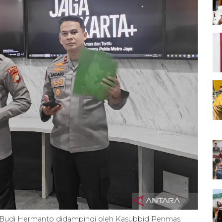
 Budi Hermanto didampingi oleh Kasubbid Penmas