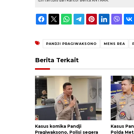
izin tertulis dari Kantor Berita ANTARA.
PANDJI PRAGIWAKSONO
MENS REA
Berita Terkait
Kasus komika Pandji
Kasus Pan
Pragiwaksono, Polisi segera
Polda Met