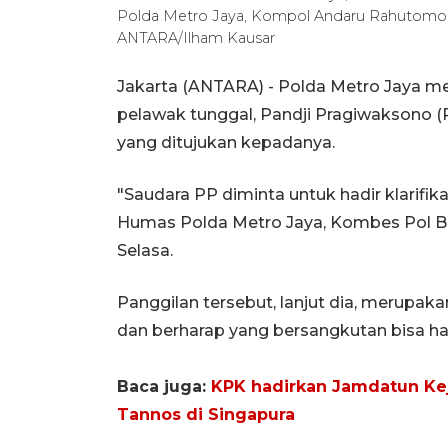
Polda Metro Jaya, Kompol Andaru Rahutomo sa
ANTARA/Ilham Kausar
Jakarta (ANTARA) - Polda Metro Jaya 
pelawak tunggal, Pandji Pragiwaksono (P
yang ditujukan kepadanya.
"Saudara PP diminta untuk hadir klarifik
Humas Polda Metro Jaya, Kombes Pol Bud
Selasa.
Panggilan tersebut, lanjut dia, merupakan
dan berharap yang bersangkutan bisa had
Baca juga:
KPK hadirkan Jamdatun Kej
Tannos di Singapura