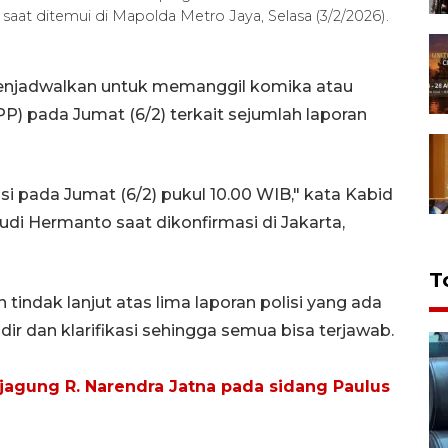
at ditemui di Mapolda Metro Jaya, Selasa (3/2/2026).
menjadwalkan untuk memanggil komika atau
P) pada Jumat (6/2) terkait sejumlah laporan
asi pada Jumat (6/2) pukul 10.00 WIB," kata Kabid
i Hermanto saat dikonfirmasi di Jakarta,
T
 tindak lanjut atas lima laporan polisi yang ada
ir dan klarifikasi sehingga semua bisa terjawab.
agung R. Narendra Jatna pada sidang Paulus