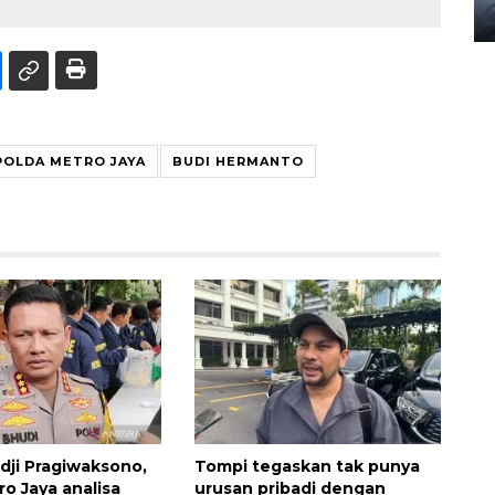
08 February 2024 15:30 WIB, 2024
POLDA METRO JAYA
BUDI HERMANTO
dji Pragiwaksono,
Tompi tegaskan tak punya
ro Jaya analisa
urusan pribadi dengan