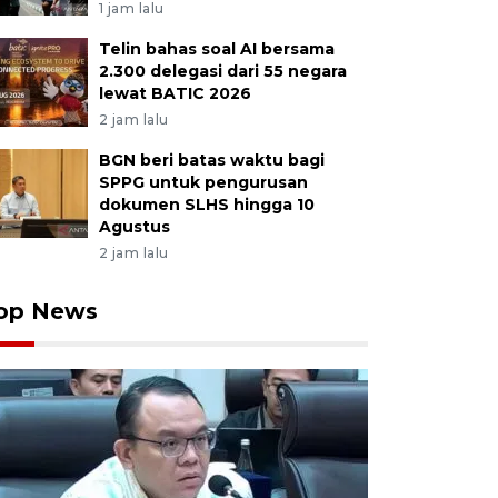
1 jam lalu
Telin bahas soal AI bersama
2.300 delegasi dari 55 negara
lewat BATIC 2026
2 jam lalu
BGN beri batas waktu bagi
SPPG untuk pengurusan
dokumen SLHS hingga 10
Agustus
2 jam lalu
op News