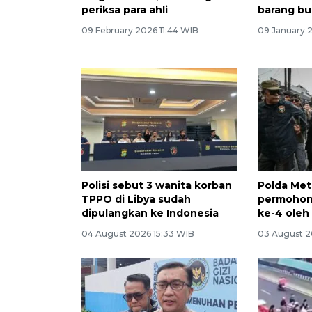
periksa para ahli
barang bu
09 February 2026 11:44 WIB
09 January 
Polisi sebut 3 wanita korban
Polda Met
TPPO di Libya sudah
permohona
dipulangkan ke Indonesia
ke-4 oleh
04 August 2026 15:33 WIB
03 August 2