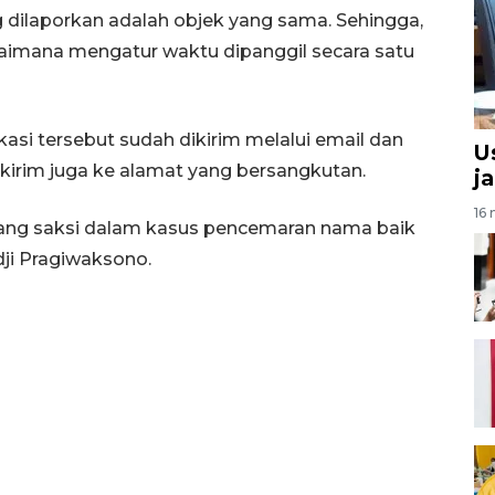
ng dilaporkan adalah objek yang sama. Sehingga,
aimana mengatur waktu dipanggil secara satu
asi tersebut sudah dikirim melalui email dan
U
kirim juga ke alamat yang bersangkutan.
ja
16 
rang saksi dalam kasus pencemaran nama baik
ji Pragiwaksono.