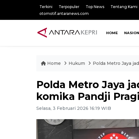
Terkini
Terpopuler
Top News
Tentang Kami
otomotif.antaranews.com
HOME
NASIO
Home
Hukum
Polda Metro Jaya ja
Polda Metro Jaya j
komika Pandji Pra
Selasa, 3 Februari 2026 16:19 WIB