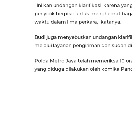
"Ini kan undangan klarifikasi, karena ya
penyidik berpikir untuk menghemat bag
waktu dalam lima perkara," katanya.
Budi juga menyebutkan undangan klarifik
melalui layanan pengiriman dan sudah di
Polda Metro Jaya telah memeriksa 10 o
yang diduga dilakukan oleh komika Pand