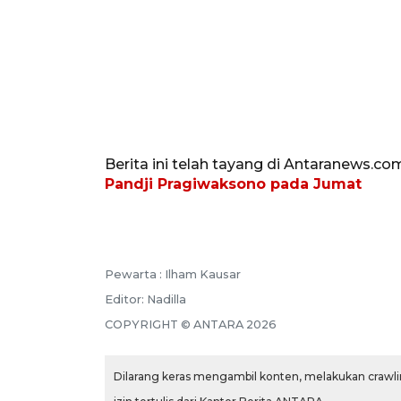
Berita ini telah tayang di Antaranews.co
Pandji Pragiwaksono pada Jumat
Pewarta :
Ilham Kausar
Editor:
Nadilla
COPYRIGHT ©
ANTARA
2026
Dilarang keras mengambil konten, melakukan crawlin