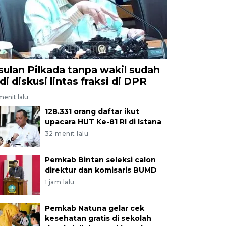
sulan Pilkada tanpa wakil sudah
di diskusi lintas fraksi di DPR
menit lalu
128.331 orang daftar ikut
upacara HUT Ke-81 RI di Istana
32 menit lalu
Pemkab Bintan seleksi calon
direktur dan komisaris BUMD
1 jam lalu
Pemkab Natuna gelar cek
kesehatan gratis di sekolah