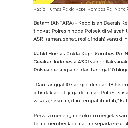
Kabid Humas Polda Kepri Kombes Pol Nona Pr
Batam (ANTARA) - Kepolisian Daerah Kep
tingkat Polres hingga Polsek di wilayah
ASRI (aman, sehat, resik, indah) yang dii
Kabid Humas Polda Kepri Kombes Pol No
Gerakan Indonesia ASRI yang dilaksanaka
Polsek berlangsung dari tanggal 10 hingg
“Dari tanggal 10 sampai dengan 18 Febr
ditindaklanjuti juga di jajaran Polres. S
wisata, sekolah, dan tempat ibadah,” ka
Perwira menengah Polri itu menjelaskan 
telah memberikan arahan kepada seluruh 