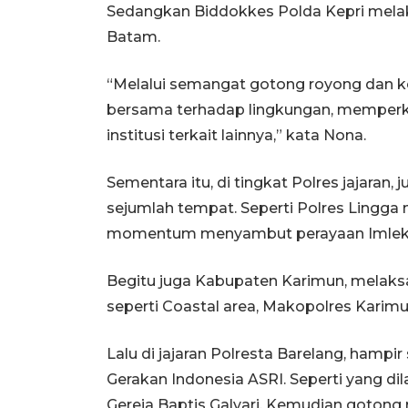
Sedangkan Biddokkes Polda Kepri melak
Batam.
“Melalui semangat gotong royong dan k
bersama terhadap lingkungan, memperkuat
institusi terkait lainnya,” kata Nona.
Sementara itu, di tingkat Polres jajaran,
sejumlah tempat. Seperti Polres Lingga 
momentum menyambut perayaan Imlek 
Begitu juga Kabupaten Karimun, melaks
seperti Coastal area, Makopolres Karimun
Lalu di jajaran Polresta Barelang, hampi
Gerakan Indonesia ASRI. Seperti yang di
Gereja Baptis Galvari. Kemudian gotong 