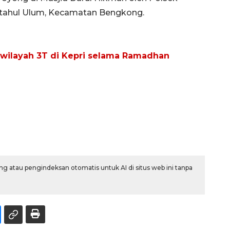
iftahul Ulum, Kecamatan Bengkong.
wilayah 3T di Kepri selama Ramadhan
g atau pengindeksan otomatis untuk AI di situs web ini tanpa