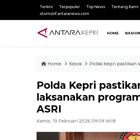
Terkini
Terpopuler
Top News
Tentang Kami
otomotif.antaranews.com
HOME
NASIO
Home
Kesra
Polda Kepri pastikan 
Polda Kepri pastika
laksanakan program
ASRI
Kamis, 19 Februari 2026 09:09 WIB