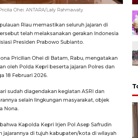
icilia Ohei. ANTARA/Laily Rahmawaty
ulauan Riau memastikan seluruh jajaran di
 tersebut telah melaksanakan gerakan Indonesia
nisiasi Presiden Prabowo Subianto.
na Pricilian Ohei di Batam, Rabu, mengatakan
n oleh Polda Kepri beserta jajaran Polres dan
a 18 Februari 2026.
T
uari sudah diagendakan kegiatan ASRI dan
asarannya selain lingkungan masyarakat, objek
ta Nona.
bahwa Kapolda Kepri Irjen Pol Asep Safrudin
jajarannya di tujuh kabupaten/kota di wilayah