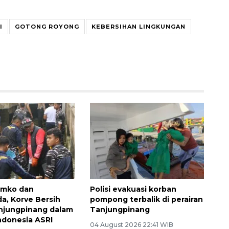
I
GOTONG ROYONG
KEBERSIHAN LINGKUNGAN
emko dan
Polisi evakuasi korban
a, Korve Bersih
pompong terbalik di perairan
anjungpinang dalam
Tanjungpinang
ndonesia ASRI
04 August 2026 22:41 WIB