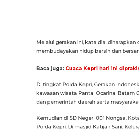
Melalui gerakan ini, kata dia, diharapka
membudayakan hidup bersih dan bersam
Baca juga:
Cuaca Kepri hari ini dipra
Di tingkat Polda Kepri, Gerakan Indonesi
kawasan wisata Pantai Ocarina, Batam Ce
dan pemerintah daerah serta masyaraka
Kemudian di SD Negeri 001 Nongsa, Kot
Polda Kepri. Di masjid Katijah Sani, Ke