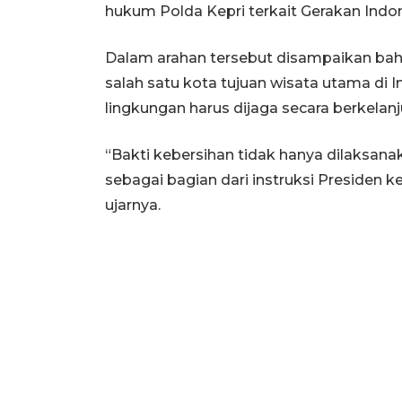
hukum Polda Kepri terkait Gerakan Indon
Dalam arahan tersebut disampaikan ba
salah satu kota tujuan wisata utama di 
lingkungan harus dijaga secara berkelanj
“Bakti kebersihan tidak hanya dilaksanak
sebagai bagian dari instruksi Presiden 
ujarnya.