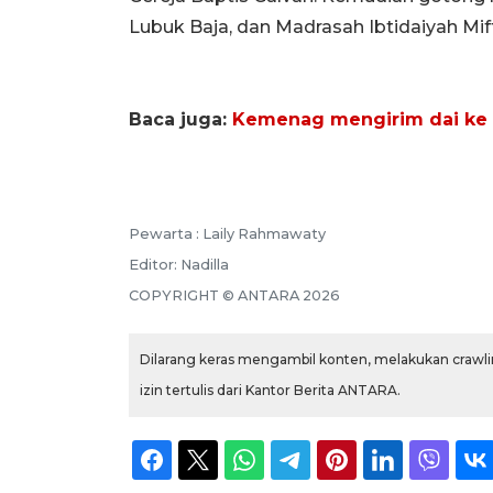
Lubuk Baja, dan Madrasah Ibtidaiyah M
Baca juga:
Kemenag mengirim dai ke 
Pewarta :
Laily Rahmawaty
Editor:
Nadilla
COPYRIGHT ©
ANTARA
2026
Dilarang keras mengambil konten, melakukan crawlin
izin tertulis dari Kantor Berita ANTARA.