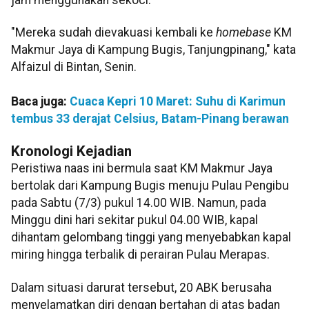
"Mereka sudah dievakuasi kembali ke
homebase
KM
Makmur Jaya di Kampung Bugis, Tanjungpinang," kata
Alfaizul di Bintan, Senin.
Baca juga:
Cuaca Kepri 10 Maret: Suhu di Karimun
tembus 33 derajat Celsius, Batam-Pinang berawan
Kronologi Kejadian
Peristiwa naas ini bermula saat KM Makmur Jaya
bertolak dari Kampung Bugis menuju Pulau Pengibu
pada Sabtu (7/3) pukul 14.00 WIB. Namun, pada
Minggu dini hari sekitar pukul 04.00 WIB, kapal
dihantam gelombang tinggi yang menyebabkan kapal
miring hingga terbalik di perairan Pulau Merapas.
Dalam situasi darurat tersebut, 20 ABK berusaha
menyelamatkan diri dengan bertahan di atas badan