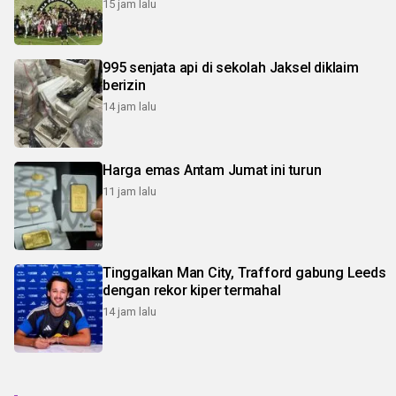
15 jam lalu
995 senjata api di sekolah Jaksel diklaim
berizin
14 jam lalu
Harga emas Antam Jumat ini turun
11 jam lalu
Tinggalkan Man City, Trafford gabung Leeds
dengan rekor kiper termahal
14 jam lalu