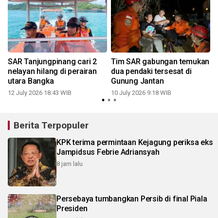
SAR Tanjungpinang cari 2
Tim SAR gabungan temukan
nelayan hilang di perairan
dua pendaki tersesat di
utara Bangka
Gunung Jantan
12 July 2026 18:43 WIB
10 July 2026 9:18 WIB
Berita Terpopuler
KPK terima permintaan Kejagung periksa eks
Jampidsus Febrie Adriansyah
8 jam lalu
Persebaya tumbangkan Persib di final Piala
Presiden