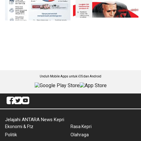
Unduh Mobile Apps untuk iOS dan Android
Jelajahi ANTARA News Kepri
Ekonomi & Ftz
Rasa Kepri
Politik
Olahraga