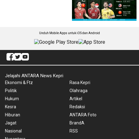
Unduh Mobile Apps untuk iOS dan Android
Jelajahi ANTARA News Kepri
Ekonomi & Ftz
Rasa Kepri
Politik
Olahraga
Hukum
Artikel
Kesra
Redaksi
Hiburan
ANTARA Foto
Jagat
BrandA
Nasional
RSS