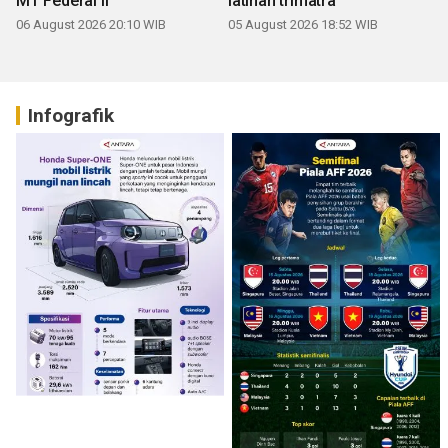
MT Federal II
latihan trimatra
06 August 2026 20:10 WIB
05 August 2026 18:52 WIB
Infografik