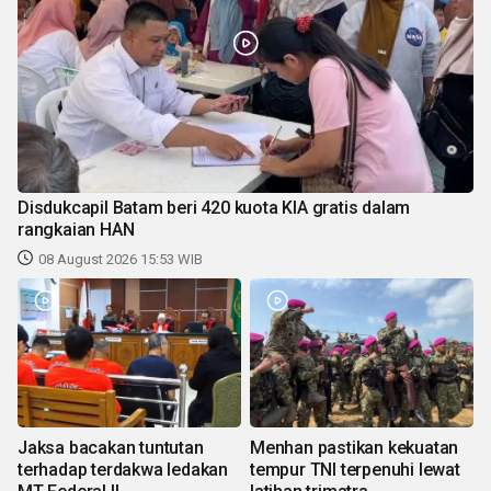
Disdukcapil Batam beri 420 kuota KIA gratis dalam
rangkaian HAN
08 August 2026 15:53 WIB
Jaksa bacakan tuntutan
Menhan pastikan kekuatan
terhadap terdakwa ledakan
tempur TNI terpenuhi lewat