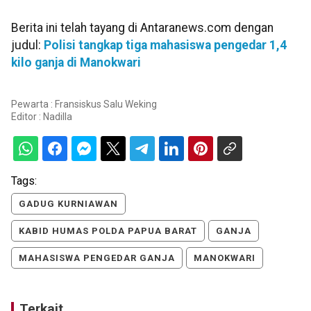
Berita ini telah tayang di Antaranews.com dengan
judul:
Polisi tangkap tiga mahasiswa pengedar 1,4
kilo ganja di Manokwari
Pewarta : Fransiskus Salu Weking
Editor :
Nadilla
Tags:
GADUG KURNIAWAN
KABID HUMAS POLDA PAPUA BARAT
GANJA
MAHASISWA PENGEDAR GANJA
MANOKWARI
Terkait