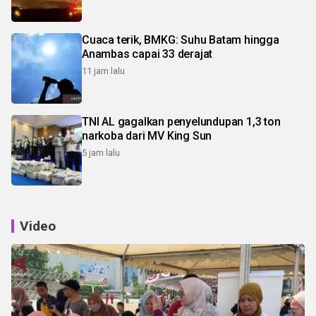
Cuaca terik, BMKG: Suhu Batam hingga
Anambas capai 33 derajat
11 jam lalu
TNI AL gagalkan penyelundupan 1,3 ton
narkoba dari MV King Sun
5 jam lalu
Video