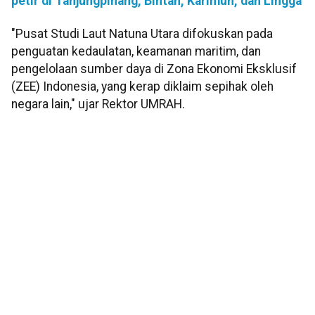
petir di Tanjungpinang, Bintan, Karimun, dan Lingga
"Pusat Studi Laut Natuna Utara difokuskan pada
penguatan kedaulatan, keamanan maritim, dan
pengelolaan sumber daya di Zona Ekonomi Eksklusif
(ZEE) Indonesia, yang kerap diklaim sepihak oleh
negara lain," ujar Rektor UMRAH.