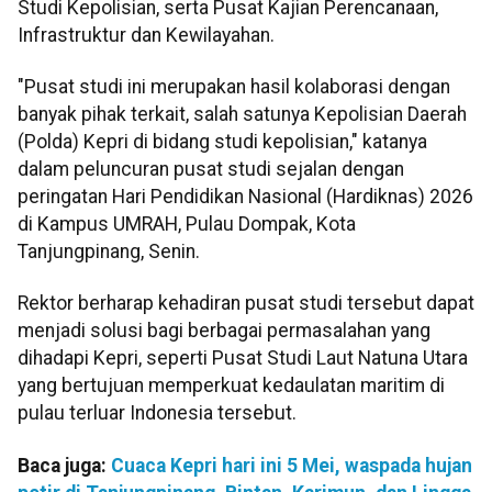
Studi Kepolisian, serta Pusat Kajian Perencanaan,
Infrastruktur dan Kewilayahan.
"Pusat studi ini merupakan hasil kolaborasi dengan
banyak pihak terkait, salah satunya Kepolisian Daerah
(Polda) Kepri di bidang studi kepolisian," katanya
dalam peluncuran pusat studi sejalan dengan
peringatan Hari Pendidikan Nasional (Hardiknas) 2026
di Kampus UMRAH, Pulau Dompak, Kota
Tanjungpinang, Senin.
Rektor berharap kehadiran pusat studi tersebut dapat
menjadi solusi bagi berbagai permasalahan yang
dihadapi Kepri, seperti Pusat Studi Laut Natuna Utara
yang bertujuan memperkuat kedaulatan maritim di
pulau terluar Indonesia tersebut.
Baca juga:
Cuaca Kepri hari ini 5 Mei, waspada hujan