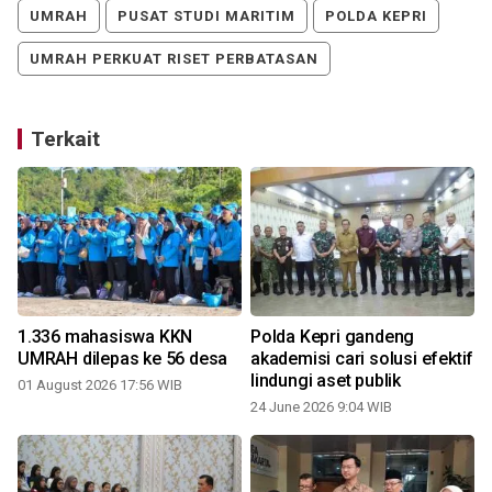
UMRAH
PUSAT STUDI MARITIM
POLDA KEPRI
UMRAH PERKUAT RISET PERBATASAN
Terkait
1.336 mahasiswa KKN
Polda Kepri gandeng
UMRAH dilepas ke 56 desa
akademisi cari solusi efektif
lindungi aset publik
01 August 2026 17:56 WIB
24 June 2026 9:04 WIB