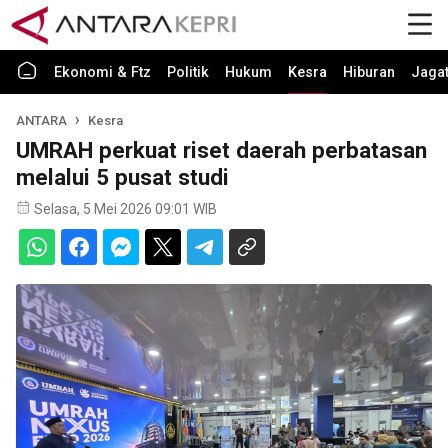
Ekonomi & Ftz
Politik
Hukum
Kesra
Hiburan
Jaga
ANTARA
Kesra
UMRAH perkuat riset daerah perbatasan
melalui 5 pusat studi
Selasa, 5 Mei 2026 09:01 WIB