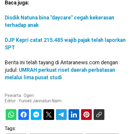
Baca juga:
Disdik Natuna bina "daycare" cegah kekerasan
terhadap anak
DJP Kepri catat 215.485 wajib pajak telah laporkan
SPT
Berita ini telah tayang di Antaranews.com dengan
judul:
UMRAH perkuat riset daerah perbatasan
melalui lima pusat studi
Pewarta : Ogen
Editor :
Yuniati Jannatun Naim
Tags: