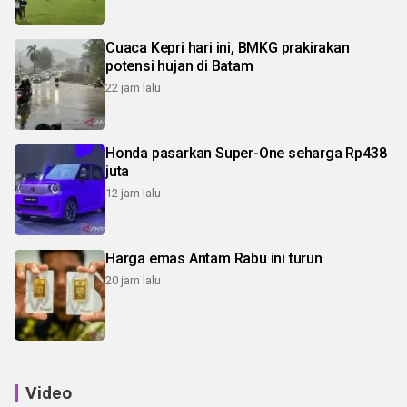
Cuaca Kepri hari ini, BMKG prakirakan
potensi hujan di Batam
22 jam lalu
Honda pasarkan Super-One seharga Rp438
juta
12 jam lalu
Harga emas Antam Rabu ini turun
20 jam lalu
Video