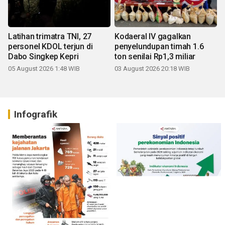
Latihan trimatra TNI, 27
Kodaeral IV gagalkan
personel KDOL terjun di
penyelundupan timah 1.6
Dabo Singkep Kepri
ton senilai Rp1,3 miliar
05 August 2026 1:48 WIB
03 August 2026 20:18 WIB
Infografik