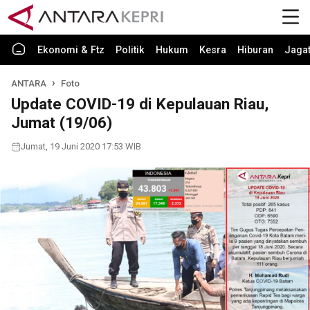
Ekonomi & Ftz
Politik
Hukum
Kesra
Hiburan
Jaga
ANTARA
Foto
Update COVID-19 di Kepulauan Riau,
Jumat (19/06)
Jumat, 19 Juni 2020 17:53 WIB