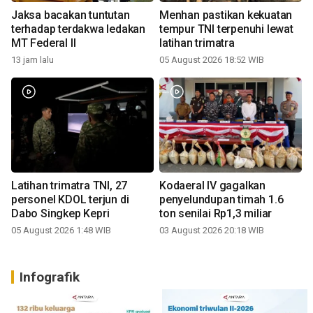
Jaksa bacakan tuntutan
Menhan pastikan kekuatan
terhadap terdakwa ledakan
tempur TNI terpenuhi lewat
MT Federal II
latihan trimatra
13 jam lalu
05 August 2026 18:52 WIB
Latihan trimatra TNI, 27
Kodaeral IV gagalkan
personel KDOL terjun di
penyelundupan timah 1.6
Dabo Singkep Kepri
ton senilai Rp1,3 miliar
05 August 2026 1:48 WIB
03 August 2026 20:18 WIB
Infografik