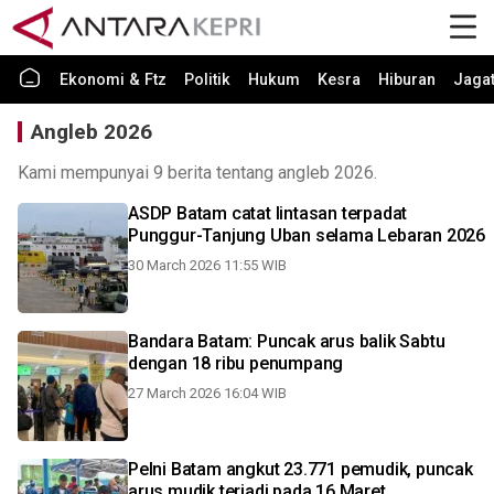
Ekonomi & Ftz
Politik
Hukum
Kesra
Hiburan
Jaga
Angleb 2026
Kami mempunyai 9 berita tentang angleb 2026.
ASDP Batam catat lintasan terpadat
Punggur-Tanjung Uban selama Lebaran 2026
30 March 2026 11:55 WIB
Bandara Batam: Puncak arus balik Sabtu
dengan 18 ribu penumpang
27 March 2026 16:04 WIB
Pelni Batam angkut 23.771 pemudik, puncak
arus mudik terjadi pada 16 Maret