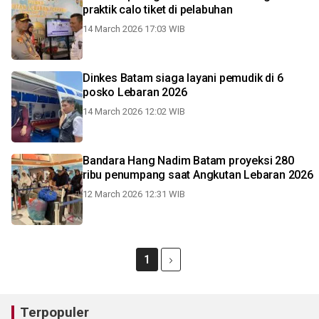
praktik calo tiket di pelabuhan
14 March 2026 17:03 WIB
Dinkes Batam siaga layani pemudik di 6
posko Lebaran 2026
14 March 2026 12:02 WIB
Bandara Hang Nadim Batam proyeksi 280
ribu penumpang saat Angkutan Lebaran 2026
12 March 2026 12:31 WIB
1
Terpopuler