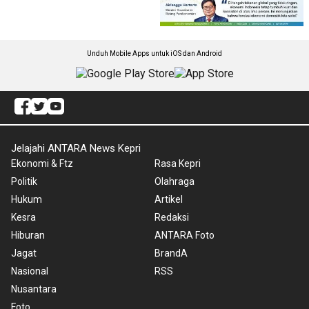
Unduh Mobile Apps untuk iOS dan Android
Jelajahi ANTARA News Kepri
Ekonomi & Ftz
Rasa Kepri
Politik
Olahraga
Hukum
Artikel
Kesra
Redaksi
Hiburan
ANTARA Foto
Jagat
BrandA
Nasional
RSS
Nusantara
Foto