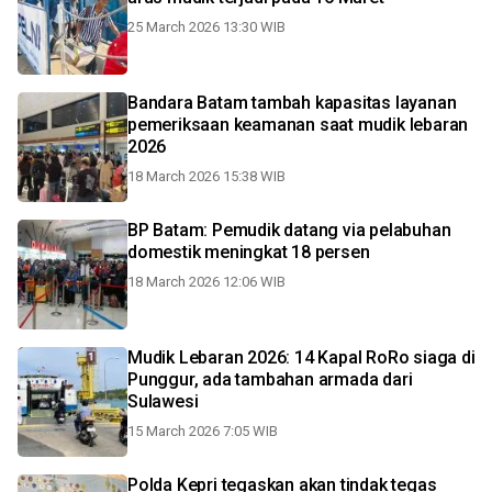
25 March 2026 13:30 WIB
Bandara Batam tambah kapasitas layanan
pemeriksaan keamanan saat mudik lebaran
2026
18 March 2026 15:38 WIB
BP Batam: Pemudik datang via pelabuhan
domestik meningkat 18 persen
18 March 2026 12:06 WIB
Mudik Lebaran 2026: 14 Kapal RoRo siaga di
Punggur, ada tambahan armada dari
Sulawesi
15 March 2026 7:05 WIB
Polda Kepri tegaskan akan tindak tegas