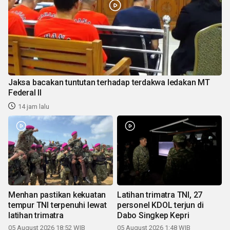
Jaksa bacakan tuntutan terhadap terdakwa ledakan MT
Federal II
14 jam lalu
Menhan pastikan kekuatan
Latihan trimatra TNI, 27
tempur TNI terpenuhi lewat
personel KDOL terjun di
latihan trimatra
Dabo Singkep Kepri
05 August 2026 18:52 WIB
05 August 2026 1:48 WIB