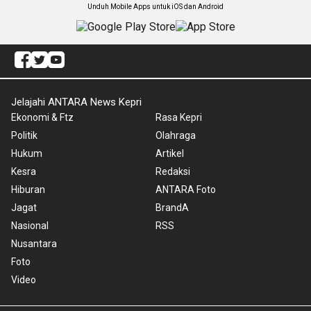
Unduh Mobile Apps untuk iOS dan Android
Jelajahi ANTARA News Kepri
Ekonomi & Ftz
Rasa Kepri
Politik
Olahraga
Hukum
Artikel
Kesra
Redaksi
Hiburan
ANTARA Foto
Jagat
BrandA
Nasional
RSS
Nusantara
Foto
Video