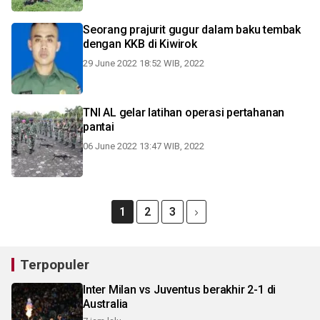
Seorang prajurit gugur dalam baku tembak
dengan KKB di Kiwirok
29 June 2022 18:52 WIB, 2022
TNI AL gelar latihan operasi pertahanan
pantai
06 June 2022 13:47 WIB, 2022
1
2
3
Terpopuler
Inter Milan vs Juventus berakhir 2-1 di
Australia