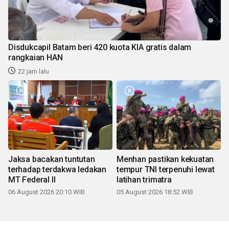
Disdukcapil Batam beri 420 kuota KIA gratis dalam
rangkaian HAN
22 jam lalu
Jaksa bacakan tuntutan
Menhan pastikan kekuatan
terhadap terdakwa ledakan
tempur TNI terpenuhi lewat
MT Federal II
latihan trimatra
06 August 2026 20:10 WIB
05 August 2026 18:52 WIB