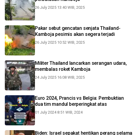
26 July 2025 13:40 WIB, 2025
Pakar sebut gencatan senjata Thailand-
Kamboja pesimis akan segera terjadi
26 July 2025 10:52 WIB, 2025
Militer Thailand lancarkan serangan udara,
membalas roket Kamboja
24 July 2025 16:08 WIB, 2025
Euro 2024, Prancis vs Belgia: Pembuktian
dua tim mandul berperingkat atas
01 July 2024 8:51 WIB, 2024
Biden: Israel sepakat hentikan perang selama