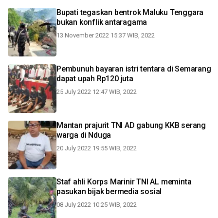
Bupati tegaskan bentrok Maluku Tenggara
bukan konflik antaragama
13 November 2022 15:37 WIB, 2022
Pembunuh bayaran istri tentara di Semarang
dapat upah Rp120 juta
25 July 2022 12:47 WIB, 2022
Mantan prajurit TNI AD gabung KKB serang
warga di Nduga
20 July 2022 19:55 WIB, 2022
Staf ahli Korps Marinir TNI AL meminta
pasukan bijak bermedia sosial
08 July 2022 10:25 WIB, 2022