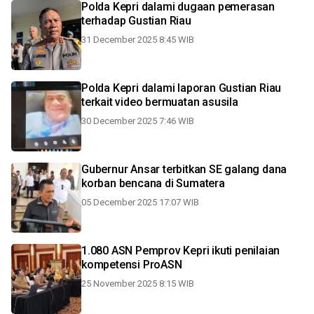
Polda Kepri dalami dugaan pemerasan
terhadap Gustian Riau
31 December 2025 8:45 WIB
Polda Kepri dalami laporan Gustian Riau
terkait video bermuatan asusila
30 December 2025 7:46 WIB
Gubernur Ansar terbitkan SE galang dana
korban bencana di Sumatera
05 December 2025 17:07 WIB
1.080 ASN Pemprov Kepri ikuti penilaian
kompetensi ProASN
25 November 2025 8:15 WIB