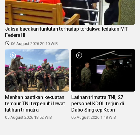
Jaksa bacakan tuntutan terhadap terdakwa ledakan MT
Federal II
06 August 2026 20:10 WIB
Menhan pastikan kekuatan
Latihan trimatra TNI, 27
tempur TNI terpenuhi lewat
personel KDOL terjun di
latihan trimatra
Dabo Singkep Kepri
05 August 2026 18:52 WIB
05 August 2026 1:48 WIB