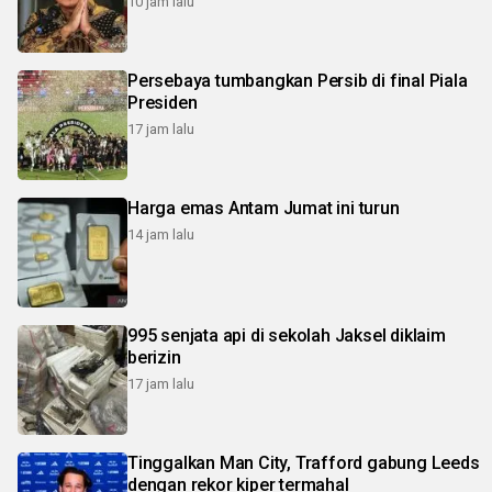
10 jam lalu
Persebaya tumbangkan Persib di final Piala
Presiden
17 jam lalu
Harga emas Antam Jumat ini turun
14 jam lalu
995 senjata api di sekolah Jaksel diklaim
berizin
17 jam lalu
Tinggalkan Man City, Trafford gabung Leeds
dengan rekor kiper termahal