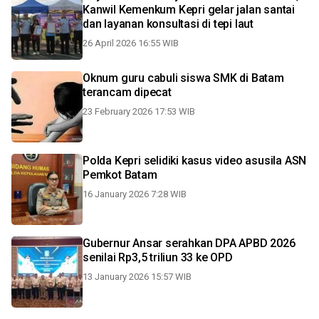
Kanwil Kemenkum Kepri gelar jalan santai
dan layanan konsultasi di tepi laut
26 April 2026 16:55 WIB
Oknum guru cabuli siswa SMK di Batam
terancam dipecat
23 February 2026 17:53 WIB
Polda Kepri selidiki kasus video asusila ASN
Pemkot Batam
16 January 2026 7:28 WIB
Gubernur Ansar serahkan DPA APBD 2026
senilai Rp3,5 triliun 33 ke OPD
13 January 2026 15:57 WIB