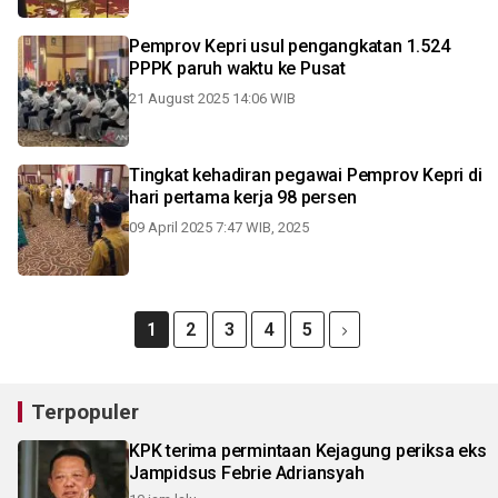
Pemprov Kepri usul pengangkatan 1.524
PPPK paruh waktu ke Pusat
21 August 2025 14:06 WIB
Tingkat kehadiran pegawai Pemprov Kepri di
hari pertama kerja 98 persen
09 April 2025 7:47 WIB, 2025
1
2
3
4
5
Terpopuler
KPK terima permintaan Kejagung periksa eks
Jampidsus Febrie Adriansyah