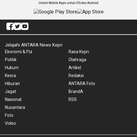
Unduh Mobile Apps untuk iOS dan Android
Jelajahi ANTARA News Kepri
Ekonomi & Ftz
Rasa Kepri
Politik
Olahraga
Hukum
Artikel
Kesra
Redaksi
Hiburan
ANTARA Foto
Jagat
BrandA
Nasional
RSS
Nusantara
Foto
Video