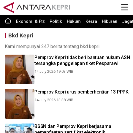
Ekonomi & Ftz
Politik
Hukum
Kesra
Hiburan
Jaga
Bkd Kepri
Kami mempunyai 247 berita tentang bkd kepri.
Pemprov Kepri tidak beri bantuan hukum ASN
tersangka penggelapan tiket Pesparawi
14 July 2026 19:03 WIB
Pemprov Kepri urus pemberhentian 13 PPPK
14 July 2026 13:38 WIB
BSSN dan Pemprov Kepri kerjasama
pemanfaatan sertifikat elektronik