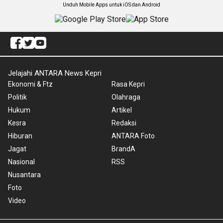
Unduh Mobile Apps untuk iOS dan Android
Jelajahi ANTARA News Kepri
Ekonomi & Ftz
Rasa Kepri
Politik
Olahraga
Hukum
Artikel
Kesra
Redaksi
Hiburan
ANTARA Foto
Jagat
BrandA
Nasional
RSS
Nusantara
Foto
Video