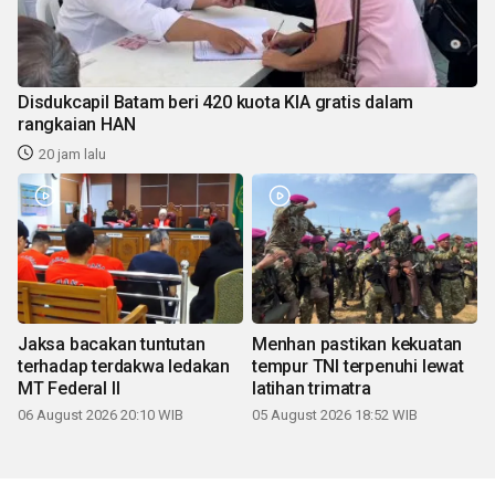
Disdukcapil Batam beri 420 kuota KIA gratis dalam
rangkaian HAN
20 jam lalu
Jaksa bacakan tuntutan
Menhan pastikan kekuatan
terhadap terdakwa ledakan
tempur TNI terpenuhi lewat
MT Federal II
latihan trimatra
06 August 2026 20:10 WIB
05 August 2026 18:52 WIB