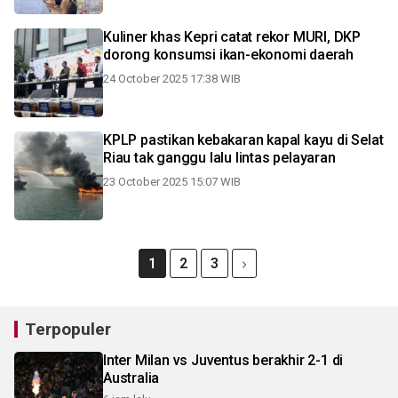
Kuliner khas Kepri catat rekor MURI, DKP
dorong konsumsi ikan-ekonomi daerah
24 October 2025 17:38 WIB
KPLP pastikan kebakaran kapal kayu di Selat
Riau tak ganggu lalu lintas pelayaran
23 October 2025 15:07 WIB
1
2
3
Terpopuler
Inter Milan vs Juventus berakhir 2-1 di
Australia