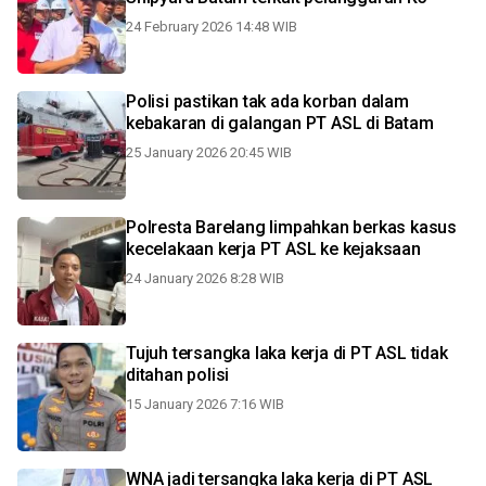
24 February 2026 14:48 WIB
Polisi pastikan tak ada korban dalam
kebakaran di galangan PT ASL di Batam
25 January 2026 20:45 WIB
Polresta Barelang limpahkan berkas kasus
kecelakaan kerja PT ASL ke kejaksaan
24 January 2026 8:28 WIB
Tujuh tersangka laka kerja di PT ASL tidak
ditahan polisi
15 January 2026 7:16 WIB
WNA jadi tersangka laka kerja di PT ASL