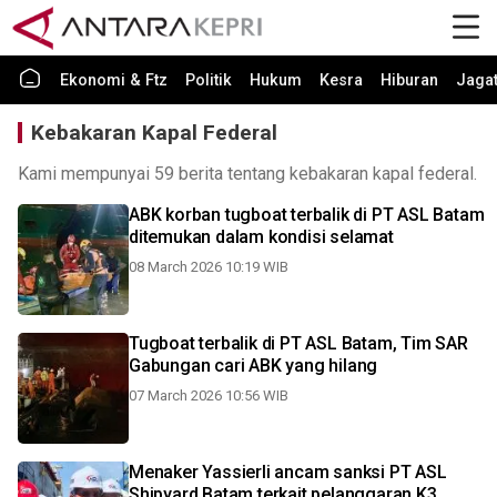
Ekonomi & Ftz
Politik
Hukum
Kesra
Hiburan
Jaga
Kebakaran Kapal Federal
Kami mempunyai 59 berita tentang kebakaran kapal federal.
ABK korban tugboat terbalik di PT ASL Batam
ditemukan dalam kondisi selamat
08 March 2026 10:19 WIB
Tugboat terbalik di PT ASL Batam, Tim SAR
Gabungan cari ABK yang hilang
07 March 2026 10:56 WIB
Menaker Yassierli ancam sanksi PT ASL
Shipyard Batam terkait pelanggaran K3