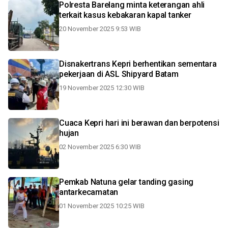
Polresta Barelang minta keterangan ahli
terkait kasus kebakaran kapal tanker
20 November 2025 9:53 WIB
Disnakertrans Kepri berhentikan sementara
pekerjaan di ASL Shipyard Batam
19 November 2025 12:30 WIB
Cuaca Kepri hari ini berawan dan berpotensi
hujan
02 November 2025 6:30 WIB
Pemkab Natuna gelar tanding gasing
antarkecamatan
01 November 2025 10:25 WIB