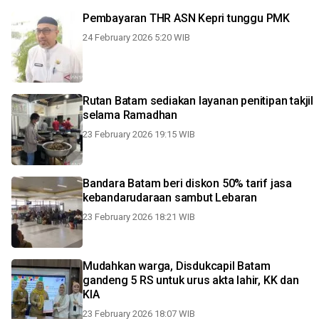
Pembayaran THR ASN Kepri tunggu PMK
24 February 2026 5:20 WIB
Rutan Batam sediakan layanan penitipan takjil
selama Ramadhan
23 February 2026 19:15 WIB
Bandara Batam beri diskon 50% tarif jasa
kebandarudaraan sambut Lebaran
23 February 2026 18:21 WIB
Mudahkan warga, Disdukcapil Batam
gandeng 5 RS untuk urus akta lahir, KK dan
KIA
23 February 2026 18:07 WIB