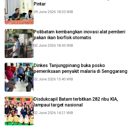
Pintar
09 June 2026 18:20 WIB
Polibatam kembangkan inovasi alat pemberi
pakan ikan bioflok otomatis
02 June 2026 18:45 WIB
Dinkes Tanjungpinang buka posko
pemeriksaan penyakit malaria di Senggarang
02 June 2026 15:40 WIB
Disdukcapil Batam terbitkan 282 ribu KIA,
lampaui target nasional
02 June 2026 14:21 WIB