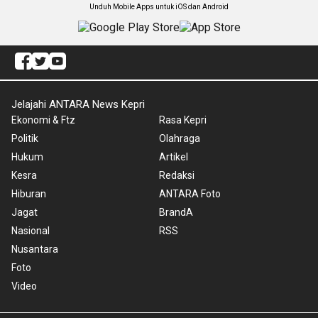
Unduh Mobile Apps untuk iOS dan Android
Jelajahi ANTARA News Kepri
Ekonomi & Ftz
Rasa Kepri
Politik
Olahraga
Hukum
Artikel
Kesra
Redaksi
Hiburan
ANTARA Foto
Jagat
BrandA
Nasional
RSS
Nusantara
Foto
Video