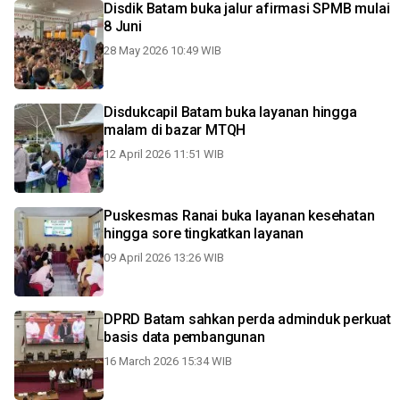
Disdik Batam buka jalur afirmasi SPMB mulai
8 Juni
28 May 2026 10:49 WIB
Disdukcapil Batam buka layanan hingga
malam di bazar MTQH
12 April 2026 11:51 WIB
Puskesmas Ranai buka layanan kesehatan
hingga sore tingkatkan layanan
09 April 2026 13:26 WIB
DPRD Batam sahkan perda adminduk perkuat
basis data pembangunan
16 March 2026 15:34 WIB