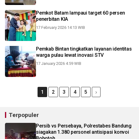
Pemkot Batam lampaui target 60 persen
penerbitan KIA
17 February 2026 14:13 WIB
Pemkab Bintan tingkatkan layanan identitas
warga pulau lewat inovasi STV
17 January 2026 4:59 WIB
1
2
3
4
5
Terpopuler
Persib vs Persebaya, Polrestabes Bandung
siagakan 1.380 personel antisipasi konvoi
Bobotoh