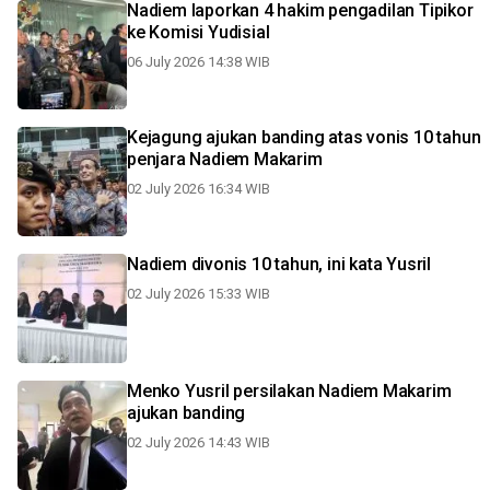
Nadiem laporkan 4 hakim pengadilan Tipikor
ke Komisi Yudisial
06 July 2026 14:38 WIB
Kejagung ajukan banding atas vonis 10 tahun
penjara Nadiem Makarim
02 July 2026 16:34 WIB
Nadiem divonis 10 tahun, ini kata Yusril
02 July 2026 15:33 WIB
Menko Yusril persilakan Nadiem Makarim
ajukan banding
02 July 2026 14:43 WIB