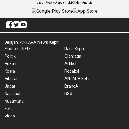
Unduh Mobile Apps untuk iOS dan Android
Jelajahi ANTARA News Kepri
Ekonomi & Ftz
Rasa Kepri
Politik
Olahraga
Hukum
Artikel
Kesra
Redaksi
Hiburan
ANTARA Foto
Jagat
BrandA
Nasional
RSS
Nusantara
Foto
Video