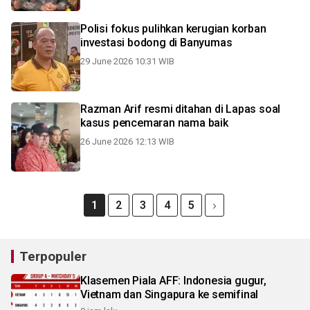
Polisi fokus pulihkan kerugian korban
investasi bodong di Banyumas
29 June 2026 10:31 WIB
Razman Arif resmi ditahan di Lapas soal
kasus pencemaran nama baik
26 June 2026 12:13 WIB
1
2
3
4
5
Terpopuler
Klasemen Piala AFF: Indonesia gugur,
Vietnam dan Singapura ke semifinal