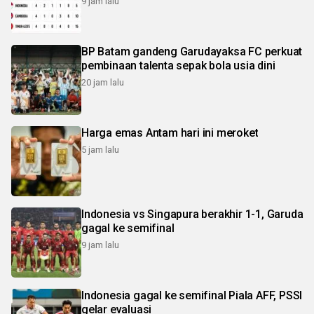
9 jam lalu
BP Batam gandeng Garudayaksa FC perkuat
pembinaan talenta sepak bola usia dini
20 jam lalu
Harga emas Antam hari ini meroket
5 jam lalu
Indonesia vs Singapura berakhir 1-1, Garuda
gagal ke semifinal
9 jam lalu
Indonesia gagal ke semifinal Piala AFF, PSSI
gelar evaluasi