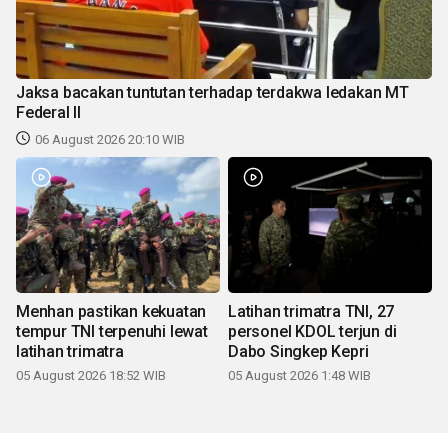
Jaksa bacakan tuntutan terhadap terdakwa ledakan MT
Federal II
06 August 2026 20:10 WIB
Menhan pastikan kekuatan
Latihan trimatra TNI, 27
tempur TNI terpenuhi lewat
personel KDOL terjun di
latihan trimatra
Dabo Singkep Kepri
05 August 2026 18:52 WIB
05 August 2026 1:48 WIB