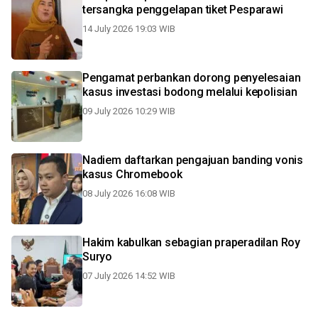
tersangka penggelapan tiket Pesparawi
14 July 2026 19:03 WIB
Pengamat perbankan dorong penyelesaian
kasus investasi bodong melalui kepolisian
09 July 2026 10:29 WIB
Nadiem daftarkan pengajuan banding vonis
kasus Chromebook
08 July 2026 16:08 WIB
Hakim kabulkan sebagian praperadilan Roy
Suryo
07 July 2026 14:52 WIB