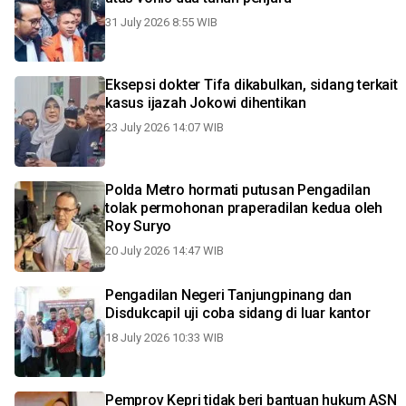
31 July 2026 8:55 WIB
Eksepsi dokter Tifa dikabulkan, sidang terkait
kasus ijazah Jokowi dihentikan
23 July 2026 14:07 WIB
Polda Metro hormati putusan Pengadilan
tolak permohonan praperadilan kedua oleh
Roy Suryo
20 July 2026 14:47 WIB
Pengadilan Negeri Tanjungpinang dan
Disdukcapil uji coba sidang di luar kantor
18 July 2026 10:33 WIB
Pemprov Kepri tidak beri bantuan hukum ASN