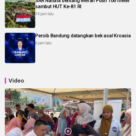
SAR Natuna bentang Merah Putih 106 meter
sambut HUT Ke-81 RI
15 jam lalu
Persib Bandung datangkan bek asal Kroasia
6 jam lalu
Video