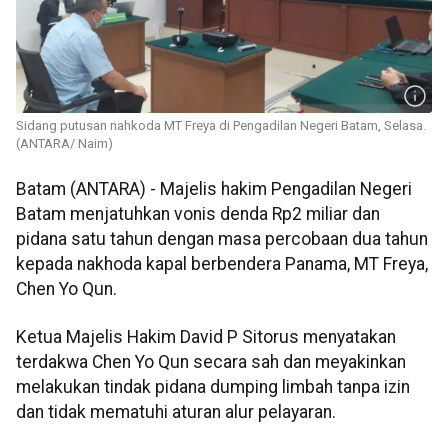
Sidang putusan nahkoda MT Freya di Pengadilan Negeri Batam, Selasa.
(ANTARA/ Naim)
Batam (ANTARA) - Majelis hakim Pengadilan Negeri
Batam menjatuhkan vonis denda Rp2 miliar dan
pidana satu tahun dengan masa percobaan dua tahun
kepada nakhoda kapal berbendera Panama, MT Freya,
Chen Yo Qun.
Ketua Majelis Hakim David P Sitorus menyatakan
terdakwa Chen Yo Qun secara sah dan meyakinkan
melakukan tindak pidana dumping limbah tanpa izin
dan tidak mematuhi aturan alur pelayaran.