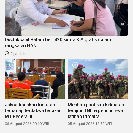
Disdukcapil Batam beri 420 kuota KIA gratis dalam
rangkaian HAN
9 jam lalu
Jaksa bacakan tuntutan
Menhan pastikan kekuatan
terhadap terdakwa ledakan
tempur TNI terpenuhi lewat
MT Federal II
latihan trimatra
06 August 2026 20:10 WIB
05 August 2026 18:52 WIB