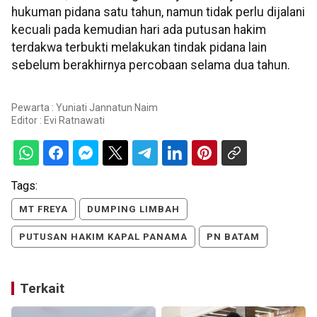
hukuman pidana satu tahun, namun tidak perlu dijalani
kecuali pada kemudian hari ada putusan hakim
terdakwa terbukti melakukan tindak pidana lain
sebelum berakhirnya percobaan selama dua tahun.
Pewarta : Yuniati Jannatun Naim
Editor :
Evi Ratnawati
Tags:
MT FREYA
DUMPING LIMBAH
PUTUSAN HAKIM KAPAL PANAMA
PN BATAM
Terkait