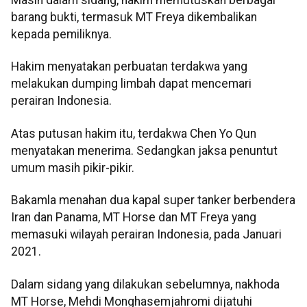
Masih dalam sidang, hakim memutuskan berbagai
barang bukti, termasuk MT Freya dikembalikan
kepada pemiliknya.
Hakim menyatakan perbuatan terdakwa yang
melakukan dumping limbah dapat mencemari
perairan Indonesia.
Atas putusan hakim itu, terdakwa Chen Yo Qun
menyatakan menerima. Sedangkan jaksa penuntut
umum masih pikir-pikir.
Bakamla menahan dua kapal super tanker berbendera
Iran dan Panama, MT Horse dan MT Freya yang
memasuki wilayah perairan Indonesia, pada Januari
2021.
Dalam sidang yang dilakukan sebelumnya, nakhoda
MT Horse, Mehdi Monghasemjahromi dijatuhi