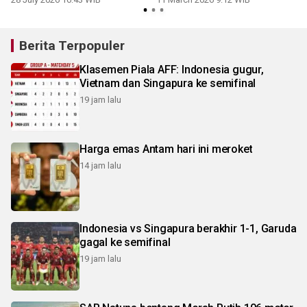
Berita Terpopuler
Klasemen Piala AFF: Indonesia gugur,
Vietnam dan Singapura ke semifinal
19 jam lalu
Harga emas Antam hari ini meroket
14 jam lalu
Indonesia vs Singapura berakhir 1-1, Garuda
gagal ke semifinal
19 jam lalu