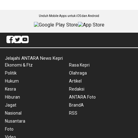
Unduh Mobile Apps untuk iOS dan Android
Jelajahi ANTARA News Kepri
Ekonomi & Ftz
Rasa Kepri
Politik
Olahraga
Hukum
Artikel
Kesra
Redaksi
Hiburan
ANTARA Foto
Jagat
BrandA
Nasional
RSS
Nusantara
Foto
Video