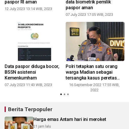
paspor RI aman
data biometrik pemilik
paspor aman
12 July 2023 13:14 WIB, 2023
07 July 2023 17:05 WIB, 2023
Data paspor diduga bocor,
Polri tetapkan satu orang
BSSN asistensi
warga Madian sebagai
Kemenkumham
tersangka kasus peretas
"Bjorka"
07 July 2023 11:43 WIB, 2023
16 September 2022 17:55 WIB,
2022
Berita Terpopuler
Harga emas Antam hari ini meroket
21 jam lalu