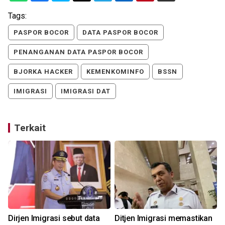
Tags:
PASPOR BOCOR
DATA PASPOR BOCOR
PENANGANAN DATA PASPOR BOCOR
BJORKA HACKER
KEMENKOMINFO
BSSN
IMIGRASI
IMIGRASI DAT
Terkait
Dirjen Imigrasi sebut data
Ditjen Imigrasi memastikan