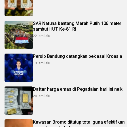
SAR Natuna bentang Merah Putih 106 meter
sambut HUT Ke-81 RI
22 jam lalu
Persib Bandung datangkan bek asal Kroasia
13 jam lalu
Daftar harga emas di Pegadaian hari ini naik
20 jam lalu
Kawasan Bromo ditutup total guna efektifkan