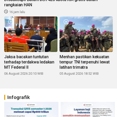
rangkaian HAN
16 jam lalu
Jaksa bacakan tuntutan
Menhan pastikan kekuatan
terhadap terdakwa ledakan
tempur TNI terpenuhi lewat
MT Federal II
latihan trimatra
06 August 2026 20:10 WIB
05 August 2026 18:52 WIB
Infografik