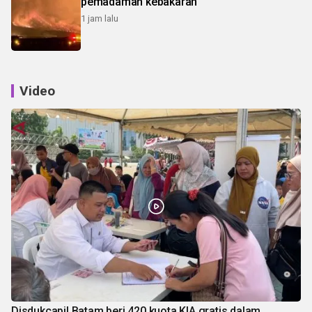
pemadaman kebakaran
1 jam lalu
Video
Disdukcapil Batam beri 420 kuota KIA gratis dalam