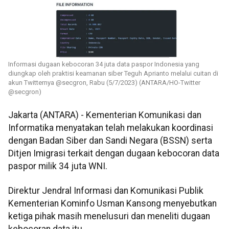
Informasi dugaan kebocoran 34 juta data paspor Indonesia yang
diungkap oleh praktisi keamanan siber Teguh Aprianto melalui cuitan di
akun Twitternya @secgron, Rabu (5/7/2023) (ANTARA/HO-Twitter
@secgron)
Jakarta (ANTARA) - Kementerian Komunikasi dan
Informatika menyatakan telah melakukan koordinasi
dengan Badan Siber dan Sandi Negara (BSSN) serta
Ditjen Imigrasi terkait dengan dugaan kebocoran data
paspor milik 34 juta WNI.
Direktur Jendral Informasi dan Komunikasi Publik
Kementerian Kominfo Usman Kansong menyebutkan
ketiga pihak masih menelusuri dan meneliti dugaan
kebocoran data itu.