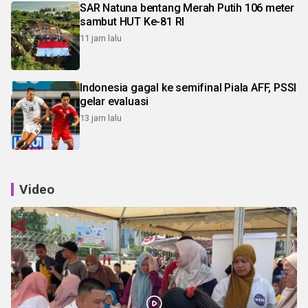
SAR Natuna bentang Merah Putih 106 meter
sambut HUT Ke-81 RI
11 jam lalu
Indonesia gagal ke semifinal Piala AFF, PSSI
gelar evaluasi
13 jam lalu
Video