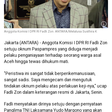
Anggota Komisi I DPR RI Fadli Zon. ANTARA/Melalusa Susthira K
Jakarta (ANTARA) - Anggota Komisi I DPR RI Fadli Zon
setuju oknum Paspampres yang diduga menjadi
pelaku penganiayaan terhadap seorang warga asal
Aceh hingga tewas dihukum mati.
"Peristiwa ini sangat tidak berperikemanusiaan,
sangat sadis. Saya mengecam dan mengutuk
tindakan oknum pelaku atas perlakuan keji-nya," ucap
Fadli Zon dalam keterangan resmi di Jakarta, Senin.
Fadli menyatakan dirinya setuju dengan pernyataan
Panglima TNI Laksamana Yudo Margono yang akan