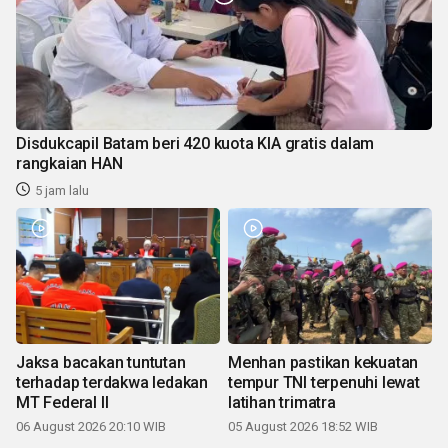
Disdukcapil Batam beri 420 kuota KIA gratis dalam
rangkaian HAN
5 jam lalu
Jaksa bacakan tuntutan
Menhan pastikan kekuatan
terhadap terdakwa ledakan
tempur TNI terpenuhi lewat
MT Federal II
latihan trimatra
06 August 2026 20:10 WIB
05 August 2026 18:52 WIB