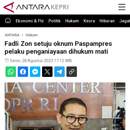
Ekonomi & Ftz
Politik
Hukum
Kesra
Hiburan
Jaga
ANTARA
Hukum
Fadli Zon setuju oknum Paspampres
pelaku penganiayaan dihukum mati
Senin, 28 Agustus 2023 17:12 WIB