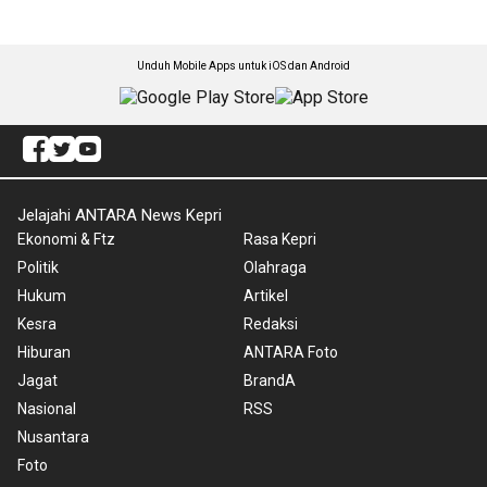
Unduh Mobile Apps untuk iOS dan Android
Jelajahi ANTARA News Kepri
Ekonomi & Ftz
Rasa Kepri
Politik
Olahraga
Hukum
Artikel
Kesra
Redaksi
Hiburan
ANTARA Foto
Jagat
BrandA
Nasional
RSS
Nusantara
Foto