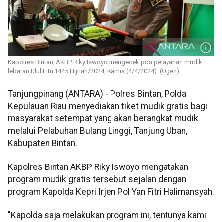
Kapolres Bintan, AKBP Riky Iswoyo mengecek pos pelayanan mudik
lebaran Idul Fitri 1445 Hijriah/2024, Kamis (4/4/2024). (Ogen)
Tanjungpinang (ANTARA) - Polres Bintan, Polda
Kepulauan Riau menyediakan tiket mudik gratis bagi
masyarakat setempat yang akan berangkat mudik
melalui Pelabuhan Bulang Linggi, Tanjung Uban,
Kabupaten Bintan.
Kapolres Bintan AKBP Riky Iswoyo mengatakan
program mudik gratis tersebut sejalan dengan
program Kapolda Kepri Irjen Pol Yan Fitri Halimansyah.
"Kapolda saja melakukan program ini, tentunya kami