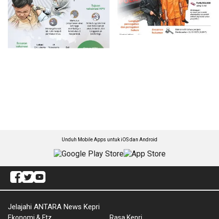
Unduh Mobile Apps untuk iOS dan Android
Jelajahi ANTARA News Kepri
Ekonomi & Ftz
Rasa Kepri