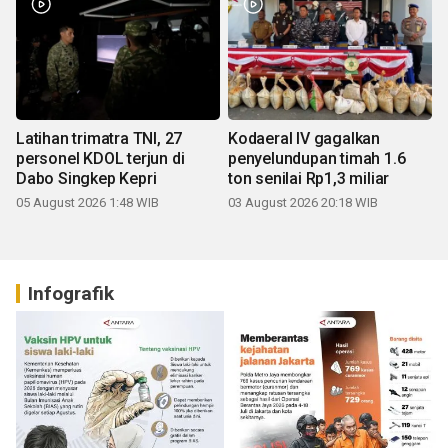
Latihan trimatra TNI, 27
Kodaeral IV gagalkan
personel KDOL terjun di
penyelundupan timah 1.6
Dabo Singkep Kepri
ton senilai Rp1,3 miliar
05 August 2026 1:48 WIB
03 August 2026 20:18 WIB
Infografik