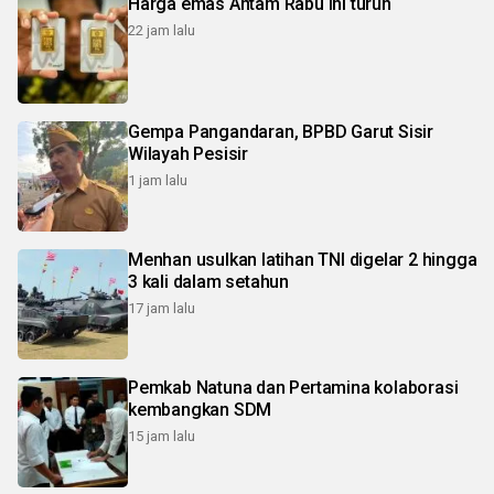
Harga emas Antam Rabu ini turun
22 jam lalu
Gempa Pangandaran, BPBD Garut Sisir
Wilayah Pesisir
1 jam lalu
Menhan usulkan latihan TNI digelar 2 hingga
3 kali dalam setahun
17 jam lalu
Pemkab Natuna dan Pertamina kolaborasi
kembangkan SDM
15 jam lalu