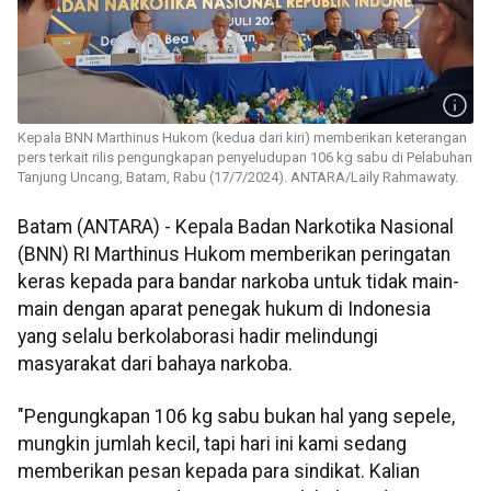
Kepala BNN Marthinus Hukom (kedua dari kiri) memberikan keterangan
pers terkait rilis pengungkapan penyeludupan 106 kg sabu di Pelabuhan
Tanjung Uncang, Batam, Rabu (17/7/2024). ANTARA/Laily Rahmawaty.
Batam (ANTARA) - Kepala Badan Narkotika Nasional
(BNN) RI Marthinus Hukom memberikan peringatan
keras kepada para bandar narkoba untuk tidak main-
main dengan aparat penegak hukum di Indonesia
yang selalu berkolaborasi hadir melindungi
masyarakat dari bahaya narkoba.
"Pengungkapan 106 kg sabu bukan hal yang sepele,
mungkin jumlah kecil, tapi hari ini kami sedang
memberikan pesan kepada para sindikat. Kalian