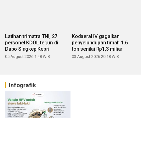
Latihan trimatra TNI, 27
Kodaeral IV gagalkan
personel KDOL terjun di
penyelundupan timah 1.6
Dabo Singkep Kepri
ton senilai Rp1,3 miliar
05 August 2026 1:48 WIB
03 August 2026 20:18 WIB
Infografik