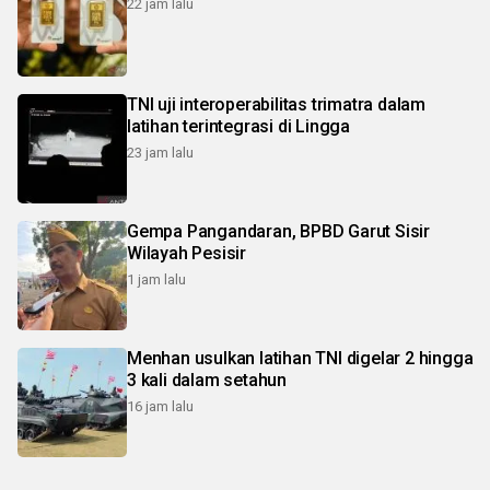
22 jam lalu
TNI uji interoperabilitas trimatra dalam
latihan terintegrasi di Lingga
23 jam lalu
Gempa Pangandaran, BPBD Garut Sisir
Wilayah Pesisir
1 jam lalu
Menhan usulkan latihan TNI digelar 2 hingga
3 kali dalam setahun
16 jam lalu