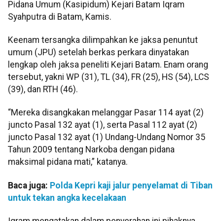
Pidana Umum (Kasipidum) Kejari Batam Iqram
Syahputra di Batam, Kamis.
Keenam tersangka dilimpahkan ke jaksa penuntut
umum (JPU) setelah berkas perkara dinyatakan
lengkap oleh jaksa peneliti Kejari Batam. Enam orang
tersebut, yakni WP (31), TL (34), FR (25), HS (54), LCS
(39), dan RTH (46).
“Mereka disangkakan melanggar Pasar 114 ayat (2)
juncto Pasal 132 ayat (1), serta Pasal 112 ayat (2)
juncto Pasal 132 ayat (1) Undang-Undang Nomor 35
Tahun 2009 tentang Narkoba dengan pidana
maksimal pidana mati,” katanya.
Baca juga:
Polda Kepri kaji jalur penyelamat di Tiban
untuk tekan angka kecelakaan