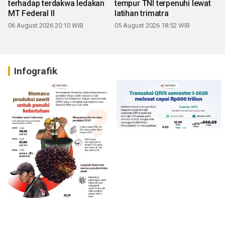
terhadap terdakwa ledakan
tempur TNI terpenuhi lewat
MT Federal II
latihan trimatra
06 August 2026 20:10 WIB
05 August 2026 18:52 WIB
Infografik