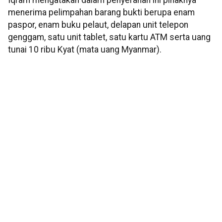
Iqram mengatakan dalam penyerahan ini pihaknya
menerima pelimpahan barang bukti berupa enam
paspor, enam buku pelaut, delapan unit telepon
genggam, satu unit tablet, satu kartu ATM serta uang
tunai 10 ribu Kyat (mata uang Myanmar).