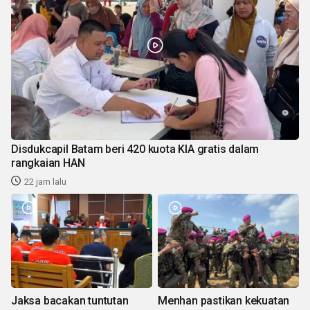
Disdukcapil Batam beri 420 kuota KIA gratis dalam
rangkaian HAN
22 jam lalu
Jaksa bacakan tuntutan
Menhan pastikan kekuatan