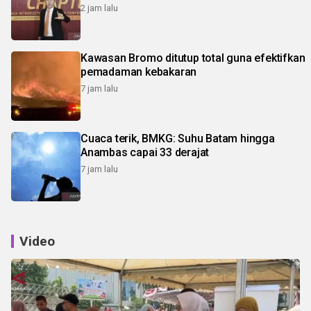
2 jam lalu
Kawasan Bromo ditutup total guna efektifkan
pemadaman kebakaran
7 jam lalu
Cuaca terik, BMKG: Suhu Batam hingga
Anambas capai 33 derajat
7 jam lalu
Video