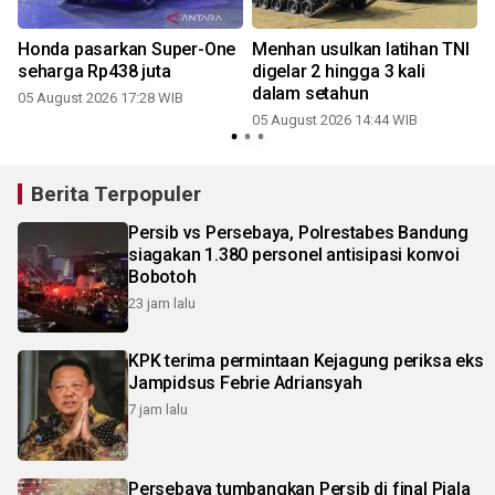
Honda pasarkan Super-One
Menhan usulkan latihan TNI
seharga Rp438 juta
digelar 2 hingga 3 kali
dalam setahun
05 August 2026 17:28 WIB
05 August 2026 14:44 WIB
Berita Terpopuler
Persib vs Persebaya, Polrestabes Bandung
siagakan 1.380 personel antisipasi konvoi
Bobotoh
23 jam lalu
KPK terima permintaan Kejagung periksa eks
Jampidsus Febrie Adriansyah
7 jam lalu
Persebaya tumbangkan Persib di final Piala