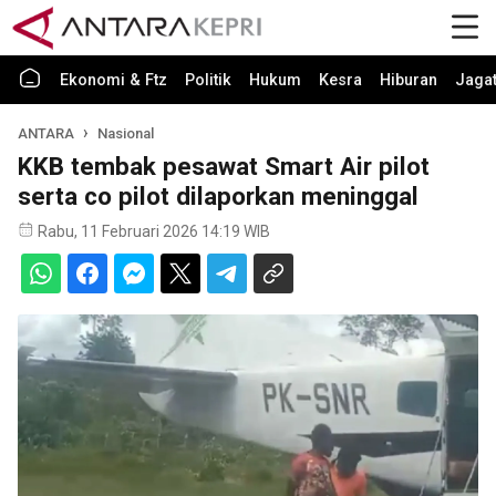
Ekonomi & Ftz
Politik
Hukum
Kesra
Hiburan
Jaga
ANTARA
Nasional
KKB tembak pesawat Smart Air pilot
serta co pilot dilaporkan meninggal
Rabu, 11 Februari 2026 14:19 WIB