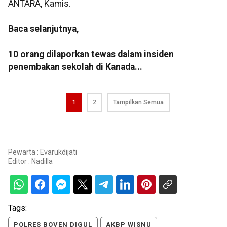
ANTARA, Kamis.
Baca selanjutnya,
10 orang dilaporkan tewas dalam insiden
penembakan sekolah di Kanada...
1
2
Tampilkan Semua
Pewarta : Evarukdijati
Editor :
Nadilla
Tags:
POLRES BOVEN DIGUL
AKBP WISNU