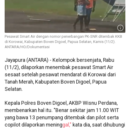
Pesawat Smart Air dengan nomor penerbangan PK-SNR ditembak KKB
di Korowai, Kabupaten Boven Digoel, Papua Selatan, Kamis (11/2).
ANTARA/HO/Dokumentasi
Jayapura (ANTARA) - Kelompok bersenjata, Rabu
(11/2), dilaporkan menembak pesawat Smart Air
sesaat setelah pesawat mendarat di Korowai dari
Tanah Merah, Kabupaten Boven Digoel, Papua
Selatan.
Kepala Polres Boven Digoel, AKBP Wisnu Perdana,
membenarkan hal itu. "Benar sekitar jam 11.00 WIT
yang bawa 13 penumpang ditembak dan pilot serta
copilot dilaporkan mening
gal,"
kata dia, saat dihubungi